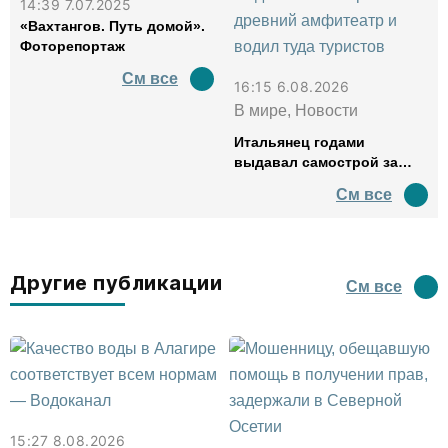
14:39 7.07.2025
«Вахтангов. Путь домой».
Фоторепортаж
См все
16:15 6.08.2026
В мире, Новости
Итальянец годами
выдавал самострой за
древний амфитеатр и
См все
водил туда туристов
Другие публикации
См все
15:27 8.08.2026