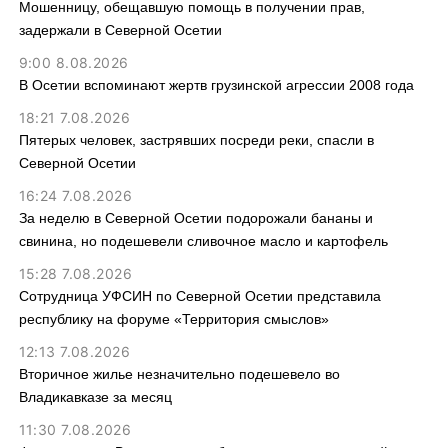
Мошенницу, обещавшую помощь в получении прав,
задержали в Северной Осетии
9:00 8.08.2026
В Осетии вспоминают жертв грузинской агрессии 2008 года
18:21 7.08.2026
Пятерых человек, застрявших посреди реки, спасли в
Северной Осетии
16:24 7.08.2026
За неделю в Северной Осетии подорожали бананы и
свинина, но подешевели сливочное масло и картофель
15:28 7.08.2026
Сотрудница УФСИН по Северной Осетии представила
республику на форуме «Территория смыслов»
12:13 7.08.2026
Вторичное жилье незначительно подешевело во
Владикавказе за месяц
11:30 7.08.2026