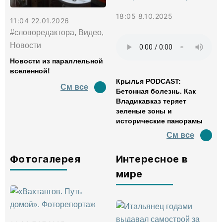
18:05 8.10.2025
11:04 22.01.2026
#словоредактора, Видео,
Новости
Новости из параллельной
вселенной!
Крылья PODCAST:
См все
Бетонная болезнь. Как
Владикавказ теряет
зеленые зоны и
исторические панорамы
См все
Фотогалерея
Интересное в
мире