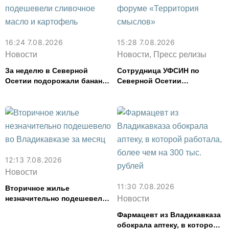
16:24 7.08.2026
15:28 7.08.2026
Новости
Новости, Пресс релизы
За неделю в Северной
Сотрудница УФСИН по
Осетии подорожали бананы
Северной Осетии
и свинина, но подешевели
представила республику на
сливочное масло и
форуме «Территория
картофель
смыслов»
12:13 7.08.2026
Новости
11:30 7.08.2026
Вторичное жилье
незначительно подешевело
Новости
во Владикавказе за месяц
Фармацевт из Владикавказа
обокрала аптеку, в которой