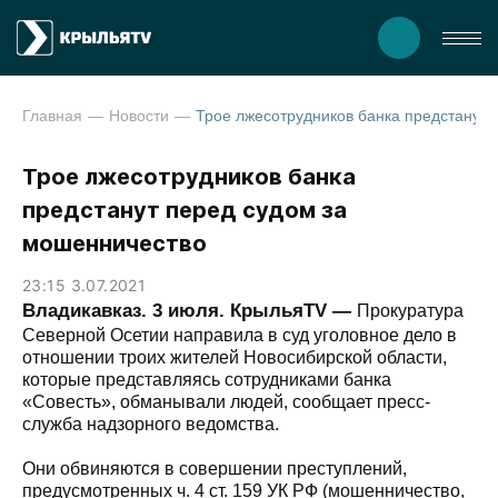
Главная
Новости
Трое лжесотрудников банка п
Трое лжесотрудников банка
предстанут перед судом за
мошенничество
23:15 3.07.2021
Владикавказ. 3 июля. КрыльяTV —
Прокуратура
Северной Осетии направила в суд уголовное дело в
отношении троих жителей Новосибирской области,
которые представляясь сотрудниками банка
«Совесть», обманывали людей, сообщает пресс-
служба надзорного ведомства.
Они обвиняются в совершении преступлений,
предусмотренных ч. 4 ст. 159 УК РФ (мошенничество,