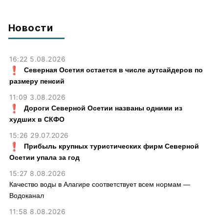
работала, более чем на 300
тыс. рублей
Новости
16:22 5.08.2026
Северная Осетия остается в числе аутсайдеров по
размеру пенсий
11:09 3.08.2026
Дороги Северной Осетии названы одними из
худших в СКФО
15:26 29.07.2026
Прибыль крупных туристических фирм Северной
Осетии упала за год
15:27 8.08.2026
Качество воды в Алагире соответствует всем нормам —
Водоканал
11:58 8.08.2026