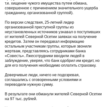
т.е. хищение чужого имущества путем обмана,
совершенное с причинением значительного ущерба
гражданину, организованной группой).
По версии следствия, 25-летний лидер
организованной преступной группы из
неустановленных источников узнавал о поступивших
от жителей Северной Осетии заявках на получение
кредитов. Затем он передавал информацию
остальным участникам группы, которые звонили
жертвам, представляясь сотрудниками банка
«Совесть». Лжесотрудники вводили людей в
заблуждение, уверяя, что банк одобрил им кредит, но
для его получения необходимо оплатить страховку.
Доверчивые люди, ничего не подозревая,
соглашались с оговоренными условиями и
переводили нужную сумму.
В результате они обманули жителей Северной Осетии
на 97 тыс. рублей.