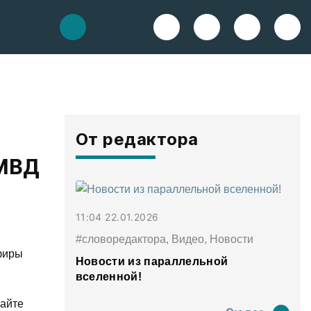
От редактора
 МВД
11:04 22.01.2026
#словоредактора, Видео, Новости
фиры
Новости из параллельной
вселенной!
сайте