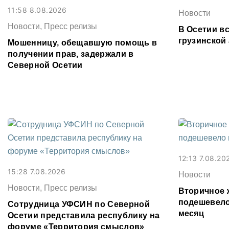
11:58 8.08.2026
Новости
Новости, Пресс релизы
В Осетии в
грузинской 
Мошенницу, обещавшую помощь в
получении прав, задержали в
Северной Осетии
12:13 7.08.20
15:28 7.08.2026
Новости
Новости, Пресс релизы
Вторичное 
подешевело
Сотрудница УФСИН по Северной
месяц
Осетии представила республику на
форуме «Территория смыслов»