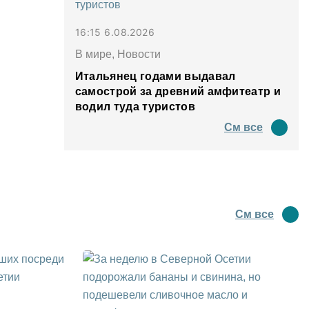
16:15 6.08.2026
В мире, Новости
Итальянец годами выдавал
самострой за древний амфитеатр и
водил туда туристов
См все
См все