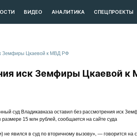
ОСТИ
ВИДЕО
АНАЛИТИКА
СПЕЦПРОЕКТЫ
ск Земфиры Цкаевой к МВД РФ
ения иск Земфиры Цкаевой к
нный суд Владикавказа оставил без рассмотрения иск Зем
размере 15 млн рублей, сообщается на сайте суда
и) не явился в суд по вторичному вызову», — говорится на 