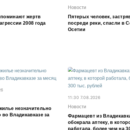
Новости
споминают жертв
Пятерых человек, застр
агрессии 2008 года
посреди реки, спасли в 
Осетии
26
11:30 7.08.2026
Новости
жилье незначительно
 во Владикавказе за
Фармацевт из Владикавк
обокрала аптеку, в котор
работала, более чем на 3