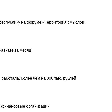
республику на форуме «Территория смыслов»
кавказе за месяц
 работала, более чем на 300 тыс. рублей
а финансовые организации