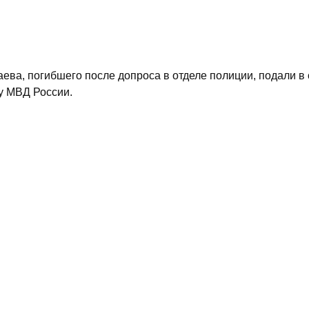
.
а, погибшего после допроса в отделе полиции, подали в с
у МВД России.