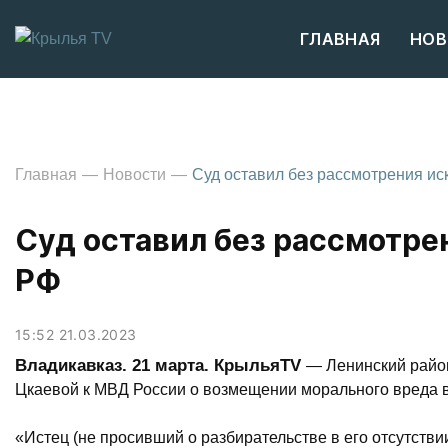
ГЛАВНАЯ
НОВ
Главная
Новости
Суд оставил без рассмотрения и
Суд оставил без рассмотр
РФ
15:52 21.03.2023
Владикавказ. 21 марта. КрыльяTV
— Ленинский райо
Цкаевой к МВД России о возмещении морального вреда в 
«Истец (не просивший о разбирательстве в его отсутстви