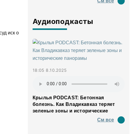
См все
Аудиоподкасты
уд иск о
18:05 8.10.2025
Крылья PODCAST: Бетонная
болезнь. Как Владикавказ теряет
зеленые зоны и исторические
панорамы
См все