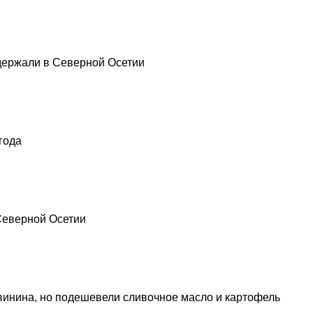
держали в Северной Осетии
года
 Северной Осетии
винина, но подешевели сливочное масло и картофель