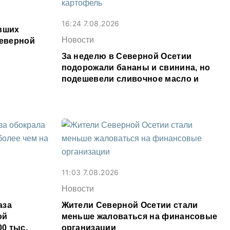
16:24 7.08.2026
явших
Новости
Северной
За неделю в Северной Осетии
подорожали бананы и свинина, но
подешевели сливочное масло и
картофель
11:03 7.08.2026
Новости
аза
Жители Северной Осетии стали
ой
меньше жаловаться на финансовые
00 тыс.
организации