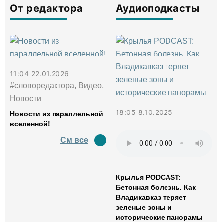
От редактора
Аудиоподкасты
11:04 22.01.2026
#словоредактора, Видео,
Новости
18:05 8.10.2025
Новости из параллельной
вселенной!
См все
Крылья PODCAST:
Бетонная болезнь. Как
Владикавказ теряет
зеленые зоны и
исторические панорамы