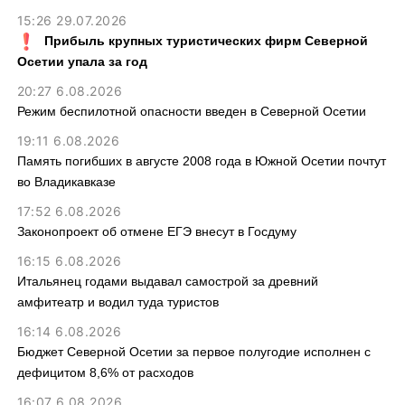
15:26 29.07.2026
Прибыль крупных туристических фирм Северной
Осетии упала за год
20:27 6.08.2026
Режим беспилотной опасности введен в Северной Осетии
19:11 6.08.2026
Память погибших в августе 2008 года в Южной Осетии почтут
во Владикавказе
17:52 6.08.2026
Законопроект об отмене ЕГЭ внесут в Госдуму
16:15 6.08.2026
Итальянец годами выдавал самострой за древний
амфитеатр и водил туда туристов
16:14 6.08.2026
Бюджет Северной Осетии за первое полугодие исполнен с
дефицитом 8,6% от расходов
16:07 6.08.2026