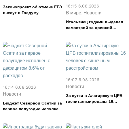
16:15 6.08.2026
Законопроект об отмене ЕГЭ
внесут в Госдуму
В мире, Новости
Итальянец годами выдавал
самострой за древний
амфитеатр и водил туда
туристов
16:07 6.08.2026
Новости
16:14 6.08.2026
Новости
За сутки в Алагирскую ЦРБ
госпитализированы 16
Бюджет Северной Осетии за
человек с кишечным
первое полугодие исполнен
расстройством
с дефицитом 8,6% от
расходов