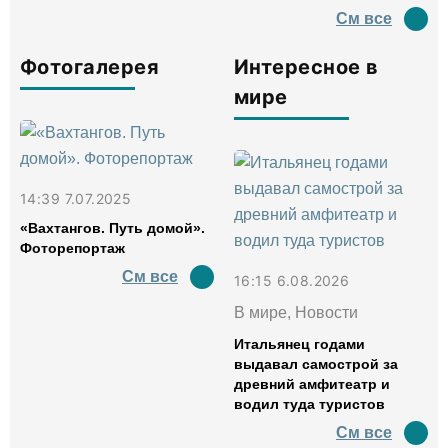
См все
Фотогалерея
Интересное в
мире
14:39 7.07.2025
«Вахтангов. Путь домой».
Фоторепортаж
См все
16:15 6.08.2026
В мире, Новости
Итальянец годами
выдавал самострой за
древний амфитеатр и
водил туда туристов
См все