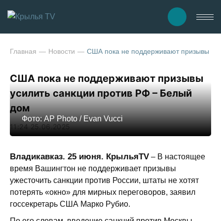
Главная
Новости
США пока не поддерживают призывы уси
США пока не поддерживают призывы
усилить санкции против РФ – Белый
дом
Фото: AP Photo / Evan Vucci
11:24 25.06.2025
Владикавказ. 25 июня. КрыльяTV
– В настоящее
время Вашингтон не поддерживает призывы
ужесточить санкции против России, штаты не хотят
потерять «окно» для мирных переговоров, заявил
госсекретарь США Марко Рубио.
По его словам, введение санкций против Москвы