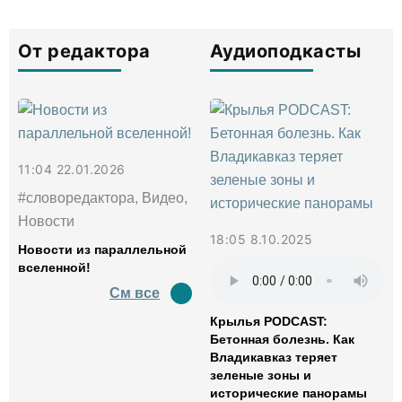
От редактора
Аудиоподкасты
11:04 22.01.2026
#словоредактора, Видео,
Новости
18:05 8.10.2025
Новости из параллельной
вселенной!
См все
Крылья PODCAST:
Бетонная болезнь. Как
Владикавказ теряет
зеленые зоны и
исторические панорамы