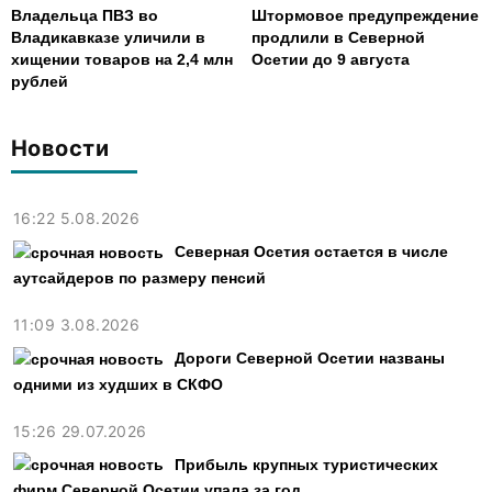
Владельца ПВЗ во
Штормовое предупреждение
Владикавказе уличили в
продлили в Северной
хищении товаров на 2,4 млн
Осетии до 9 августа
рублей
Новости
16:22 5.08.2026
Северная Осетия остается в числе
аутсайдеров по размеру пенсий
11:09 3.08.2026
Дороги Северной Осетии названы
одними из худших в СКФО
15:26 29.07.2026
Прибыль крупных туристических
фирм Северной Осетии упала за год