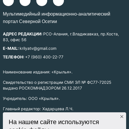
Mультимедийный информационно-аналитический
портал Северной Осетии
АДРЕС РЕДАКЦИИ:
РСО-Алания, г.Владикавказ, пр.Коста,
83, офис 56
E-MAIL:
krilyatv@gmail.com
ТЕЛЕФОН:
+7 (960) 400-22-77
Наименование издания: «Крылья».
Свидетельство о регистрации СМИ ЭЛ № ФС77-72025
выдано РОСКОМНАДЗОРОМ 26.12.2017
Учредитель: ООО «Крылья».
Главный редактор: Хадарцева Л.Ч.
Информация на сайте предназначена для лиц старше 16 лет.
На нашем сайте используются