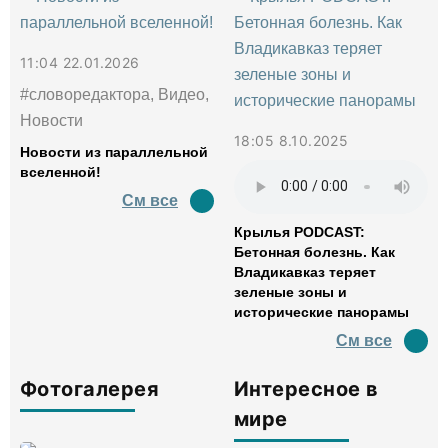
11:04 22.01.2026
#словоредактора, Видео,
Новости
18:05 8.10.2025
Новости из параллельной
вселенной!
См все
Крылья PODCAST:
Бетонная болезнь. Как
Владикавказ теряет
зеленые зоны и
исторические панорамы
См все
Фотогалерея
Интересное в
мире