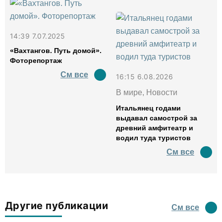
14:39 7.07.2025
«Вахтангов. Путь домой».
Фоторепортаж
См все
16:15 6.08.2026
В мире, Новости
Итальянец годами
выдавал самострой за
древний амфитеатр и
водил туда туристов
См все
Другие публикации
См все