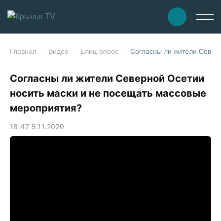
Главная
Видео
Блиц-опрос
Согласны ли жители Север
Согласны ли жители Северной Осетии
носить маски и не посещать массовые
мероприятия?
18:47 5.11.2020