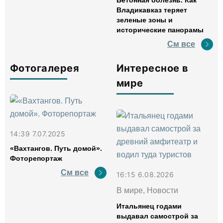
Владикавказ теряет
зеленые зоны и
исторические панорамы
См все
Фотогалерея
Интересное в
мире
14:39 7.07.2025
«Вахтангов. Путь домой».
Фоторепортаж
См все
16:15 6.08.2026
В мире, Новости
Итальянец годами
выдавал самострой за