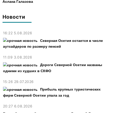
Аслана Галазова
Новости
16:22 5.08.2026
Северная Осетия остается в числе
аутсайдеров по размеру пенсий
11:09 3.08.2026
Дороги Северной Осетии названы
одними из худших в СКФО
15:26 29.07.2026
Прибыль крупных туристических
фирм Северной Осетии упала за год
20:27 6.08.2026