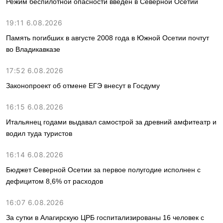
Режим беспилотной опасности введен в Северной Осетии
19:11 6.08.2026
Память погибших в августе 2008 года в Южной Осетии почтут
во Владикавказе
17:52 6.08.2026
Законопроект об отмене ЕГЭ внесут в Госдуму
16:15 6.08.2026
Итальянец годами выдавал самострой за древний амфитеатр и
водил туда туристов
16:14 6.08.2026
Бюджет Северной Осетии за первое полугодие исполнен с
дефицитом 8,6% от расходов
16:07 6.08.2026
За сутки в Алагирскую ЦРБ госпитализированы 16 человек с