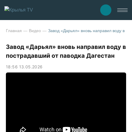
Главная
Видео
Завод «Дарьял» вновь направил воду в по
Завод «Дарьял» вновь направил воду в
пострадавший от паводка Дагестан
18:56 13.05.2026