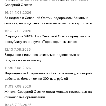
Северной Осетии
16:24 7.08.2026
За неделю в Северной Осетии подорожали бананы и
свинина, но подешевели сливочное масло и картофель
15:28 7.08.2026
Сотрудница УФСИН по Северной Осетии представила
республику на форуме «Территория смыслов»
12:13 7.08.2026
Вторичное жилье незначительно подешевело во
Владикавказе за месяц
11:30 7.08.2026
Фармацевт из Владикавказа обокрала аптеку, в которой
работала, более чем на 300 тыс. рублей
11:03 7.08.2026
Жители Северной Осетии стали меньше жаловаться на
финансовые организации
10:45 7.08.2026