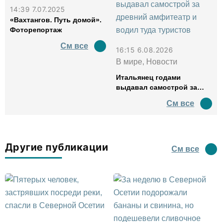
14:39 7.07.2025
«Вахтангов. Путь домой».
Фоторепортаж
См все
16:15 6.08.2026
В мире, Новости
Итальянец годами
выдавал самострой за
древний амфитеатр и
См все
водил туда туристов
Другие публикации
См все