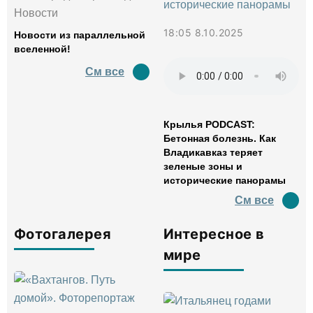
Новости
18:05 8.10.2025
Новости из параллельной
вселенной!
См все
Крылья PODCAST:
Бетонная болезнь. Как
Владикавказ теряет
зеленые зоны и
исторические панорамы
См все
Фотогалерея
Интересное в
мире