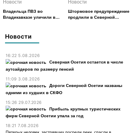
Новости
Новости
Владельца ПВЗ во
Штормовое предупреждение
Владикавказе уличили в
продлили в Северной
хищении товаров на 2,4 млн
Осетии до 9 августа
рублей
Новости
16:22 5.08.2026
Северная Осетия остается в числе
аутсайдеров по размеру пенсий
11:09 3.08.2026
Дороги Северной Осетии названы
одними из худших в СКФО
15:26 29.07.2026
Прибыль крупных туристических
фирм Северной Осетии упала за год
18:21 7.08.2026
Пятерых человек, застрявших посреди реки, спасли в