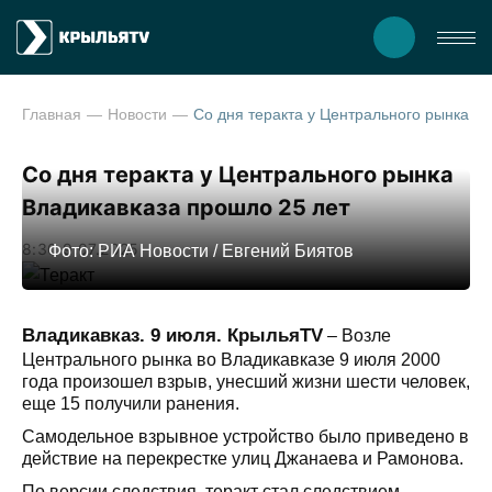
Главная
Новости
Со дня теракта у Центрального рынка
Со дня теракта у Центрального рынка
Владикавказа прошло 25 лет
8:30 9.07.2025
Фото: РИА Новости / Евгений Биятов
Владикавказ. 9 июля. КрыльяTV
– Возле
Центрального рынка во Владикавказе 9 июля 2000
года произошел взрыв, унесший жизни шести человек,
еще 15 получили ранения.
Самодельное взрывное устройство было приведено в
действие на перекрестке улиц Джанаева и Рамонова.
По версии следствия, теракт стал следствием