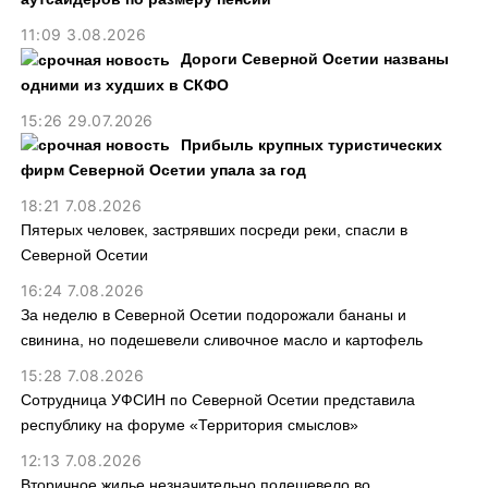
11:09 3.08.2026
Дороги Северной Осетии названы
одними из худших в СКФО
15:26 29.07.2026
Прибыль крупных туристических
фирм Северной Осетии упала за год
18:21 7.08.2026
Пятерых человек, застрявших посреди реки, спасли в
Северной Осетии
16:24 7.08.2026
За неделю в Северной Осетии подорожали бананы и
свинина, но подешевели сливочное масло и картофель
15:28 7.08.2026
Сотрудница УФСИН по Северной Осетии представила
республику на форуме «Территория смыслов»
12:13 7.08.2026
Вторичное жилье незначительно подешевело во