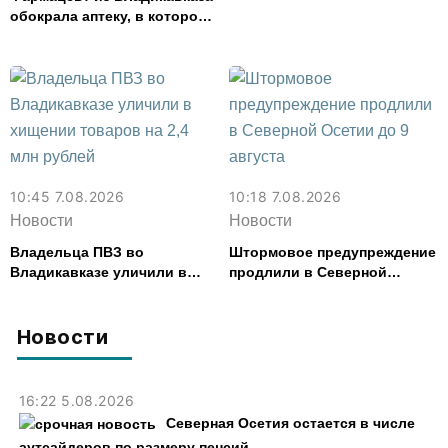
финансовые организации
обокрала аптеку, в которой
работала, более чем на 300
тыс. рублей
10:45 7.08.2026
10:18 7.08.2026
Новости
Новости
Владельца ПВЗ во
Штормовое предупреждение
Владикавказе уличили в
продлили в Северной
хищении товаров на 2,4 млн
Осетии до 9 августа
рублей
Новости
16:22 5.08.2026
Северная Осетия остается в числе
аутсайдеров по размеру пенсий