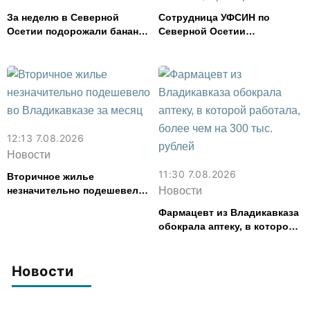
За неделю в Северной
Сотрудница УФСИН по
Осетии подорожали бананы
Северной Осетии
и свинина, но подешевели
представила республику на
сливочное масло и
форуме «Территория
картофель
смыслов»
12:13 7.08.2026
Новости
11:30 7.08.2026
Вторичное жилье
незначительно подешевело
Новости
во Владикавказе за месяц
Фармацевт из Владикавказа
обокрала аптеку, в которой
работала, более чем на 300
тыс. рублей
Новости