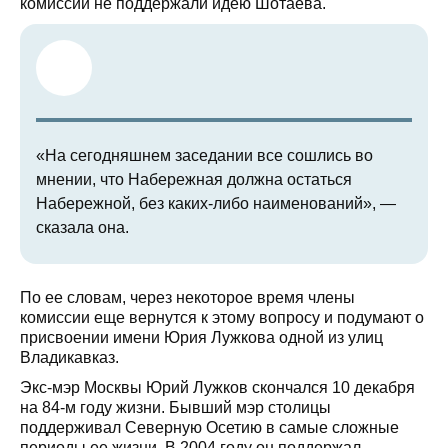
комиссии не поддержали идею Шотаева.
«На сегодняшнем заседании все сошлись во
мнении, что Набережная должна остаться
Набережной, без каких-либо наименований», —
сказала она.
По ее словам, через некоторое время члены
комиссии еще вернутся к этому вопросу и подумают о
присвоении имени Юрия Лужкова одной из улиц
Владикавказ.
Экс-мэр Москвы Юрий Лужков скончался 10 декабря
на 84-м году жизни. Бывший мэр столицы
поддерживал Северную Осетию в самые сложные
периоды ее жизни. В 2004 году он поддержал