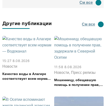
См все
водил туда туристов
Другие публикации
См все
15:27 8.08.2026
Новости
11:58 8.08.2026
Новости, Пресс релизы
Качество воды в Алагире
соответствует всем нормам
Мошенницу, обещавшую
— Водоканал
помощь в получении прав,
задержали в Северной
Осетии