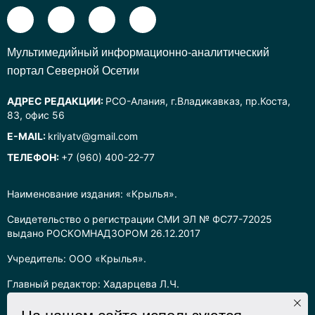
Mультимедийный информационно-аналитический
портал Северной Осетии
АДРЕС РЕДАКЦИИ:
РСО-Алания, г.Владикавказ, пр.Коста,
83, офис 56
E-MAIL:
krilyatv@gmail.com
ТЕЛЕФОН:
+7 (960) 400-22-77
Наименование издания: «Крылья».
Свидетельство о регистрации СМИ ЭЛ № ФС77-72025
выдано РОСКОМНАДЗОРОМ 26.12.2017
Учредитель: ООО «Крылья».
Главный редактор: Хадарцева Л.Ч.
Информация на сайте предназначена для лиц старше 16 лет.