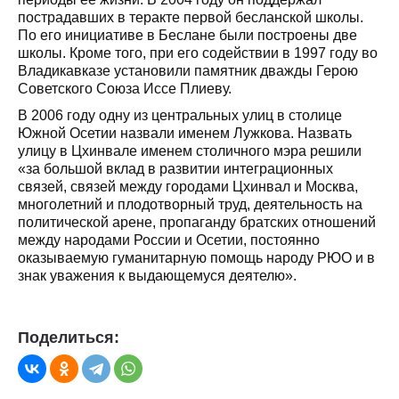
пострадавших в теракте первой бесланской школы.
По его инициативе в Беслане были построены две
школы. Кроме того, при его содействии в 1997 году во
Владикавказе установили памятник дважды Герою
Советского Союза Иссе Плиеву.
В 2006 году одну из центральных улиц в столице
Южной Осетии назвали именем Лужкова. Назвать
улицу в Цхинвале именем столичного мэра решили
«за большой вклад в развитии интеграционных
связей, связей между городами Цхинвал и Москва,
многолетний и плодотворный труд, деятельность на
политической арене, пропаганду братских отношений
между народами России и Осетии, постоянно
оказываемую гуманитарную помощь народу РЮО и в
знак уважения к выдающемуся деятелю».
Поделиться: