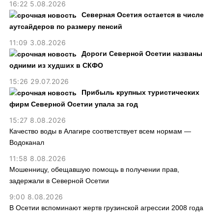
16:22 5.08.2026
Северная Осетия остается в числе
аутсайдеров по размеру пенсий
11:09 3.08.2026
Дороги Северной Осетии названы
одними из худших в СКФО
15:26 29.07.2026
Прибыль крупных туристических
фирм Северной Осетии упала за год
15:27 8.08.2026
Качество воды в Алагире соответствует всем нормам —
Водоканал
11:58 8.08.2026
Мошенницу, обещавшую помощь в получении прав,
задержали в Северной Осетии
9:00 8.08.2026
В Осетии вспоминают жертв грузинской агрессии 2008 года