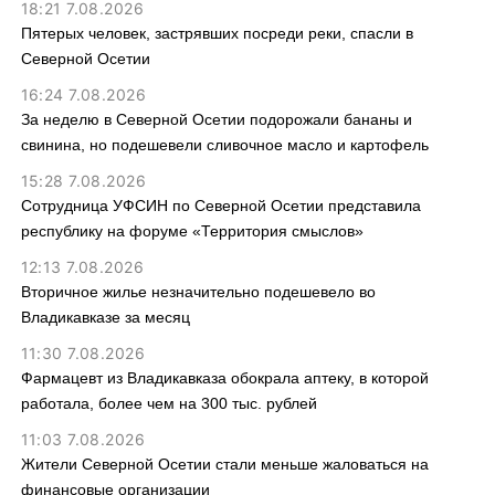
18:21 7.08.2026
Пятерых человек, застрявших посреди реки, спасли в
Северной Осетии
16:24 7.08.2026
За неделю в Северной Осетии подорожали бананы и
свинина, но подешевели сливочное масло и картофель
15:28 7.08.2026
Сотрудница УФСИН по Северной Осетии представила
республику на форуме «Территория смыслов»
12:13 7.08.2026
Вторичное жилье незначительно подешевело во
Владикавказе за месяц
11:30 7.08.2026
Фармацевт из Владикавказа обокрала аптеку, в которой
работала, более чем на 300 тыс. рублей
11:03 7.08.2026
Жители Северной Осетии стали меньше жаловаться на
финансовые организации