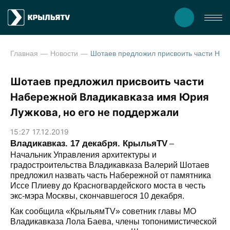
Главная
Новости
Шотаев предложил присвоить части Набережной Владикавказа имя Юрия Лужкова, но его
Шотаев предложил присвоить части
Набережной Владикавказа имя Юрия
Лужкова, но его не поддержали
15:27 17.12.2019
Владикавказ. 17 декабря. КрыльяTV
–
Начальник Управления архитектуры и
градостроительства Владикавказа Валерий Шотаев
предложил назвать часть Набережной от памятника
Иссе Плиеву до Красногвардейского моста в честь
экс-мэра Москвы, скончавшегося 10 декабря.
Как сообщила «КрыльямTV» советник главы МО
Владикавказа Лола Баева, члены топонимистической