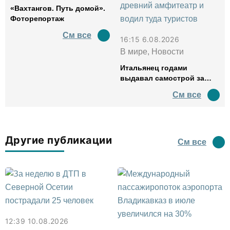
«Вахтангов. Путь домой».
Фоторепортаж
См все
16:15 6.08.2026
В мире, Новости
Итальянец годами
выдавал самострой за
древний амфитеатр и
См все
водил туда туристов
Другие публикации
См все
12:39 10.08.2026