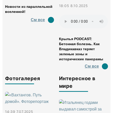
18:05 8.10.2025
Новости из параллельной
вселенной!
См все
Крылья PODCAST:
Бетонная болезнь. Как
Владикавказ теряет
зеленые зоны и
исторические панорамы
См все
Фотогалерея
Интересное в
мире
14:39 7.07.2025