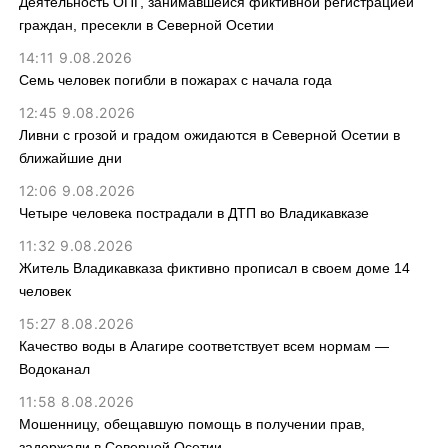
Деятельность ОПГ, занимавшейся фиктивной регистрацией
граждан, пресекли в Северной Осетии
14:11 9.08.2026
Семь человек погибли в пожарах с начала года
12:45 9.08.2026
Ливни с грозой и градом ожидаются в Северной Осетии в
ближайшие дни
12:06 9.08.2026
Четыре человека пострадали в ДТП во Владикавказе
11:32 9.08.2026
Житель Владикавказа фиктивно прописал в своем доме 14
человек
15:27 8.08.2026
Качество воды в Алагире соответствует всем нормам —
Водоканал
11:58 8.08.2026
Мошенницу, обещавшую помощь в получении прав,
задержали в Северной Осетии