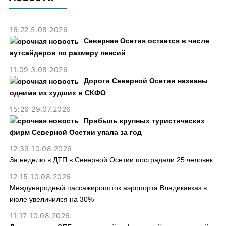
16:22 5.08.2026
Северная Осетия остается в числе
аутсайдеров по размеру пенсий
11:09 3.08.2026
Дороги Северной Осетии названы
одними из худших в СКФО
15:26 29.07.2026
Прибыль крупных туристических
фирм Северной Осетии упала за год
12:39 10.08.2026
За неделю в ДТП в Северной Осетии пострадали 25 человек
12:15 10.08.2026
Международный пассажиропоток аэропорта Владикавказ в
июле увеличился на 30%
11:17 10.08.2026