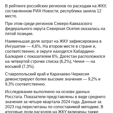
В рейтинге российских регионов по расходам на ЖКУ,
составленном РИА Новости, республика заняла 12
место.
При этом среди регионов Северо-Кавказского
федерального округа Северная Осетия оказалась на
пятой позиции.
Наименьшая доля затрат на ЖКУ зафиксирована в
Ингушетии — 4,6%. На втором месте в стране и,
соответственно, в округе находится Кабардино-
Балкария с показателем 6%. Дагестан расположился
на четвертой строчке списка (6,2%), Чечня — на
восьмой (7,3%).
Ставропольский край и Карачаево-Черкесия
демонстрируют более высокие значения — 9,2% и
9,3% соответственно.
Исследование выполнено на основе данных
Росстата. Показатели представлены в виде среднего
значения за четыре квартала 2024 года. Данные за
2023 год пересчитаны по сопоставимой методике. В
итоговые доли расходов на ЖКУ включены также