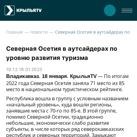
Главная
Новости
Северная Осетия в ау
Северная Осетия в аутсайдерах по
уровню развития туризма
19:12 18.01.2023
— По итогам
Владикавказ. 18 января. КрыльяTV
2022 года Северная Осетия заняла 71 место из 85
место в национальном туристическом рейтинге.
Республика вошла в группу с условным названием
«начальный уровень», куда вошли регионы,
занявшие места с 70-го по 85-е. В этой группе,
помимо Северной Осетии, традиционно
небольшие, экономически слабо развитие
субъекты, в числе которых ряд северокавказских
республик и северных территорий. Замыкают