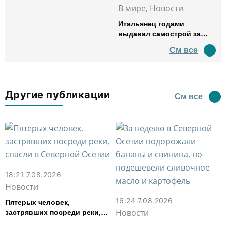
В мире, Новости
Итальянец годами
выдавал самострой за
древний амфитеатр и
См все
водил туда туристов
Другие публикации
См все
18:21 7.08.2026
Новости
16:24 7.08.2026
Пятерых человек,
Новости
застрявших посреди реки,
спасли в Северной Осетии