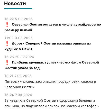
Новости
16:22 5.08.2026
Северная Осетия остается в числе аутсайдеров по
размеру пенсий
11:09 3.08.2026
Дороги Северной Осетии названы одними из
худших в СКФО
15:26 29.07.2026
Прибыль крупных туристических фирм Северной
Осетии упала за год
18:21 7.08.2026
Пятерых человек, застрявших посреди реки, спасли в
Северной Осетии
16:24 7.08.2026
За неделю в Северной Осетии подорожали бананы и
свинина, но подешевели сливочное масло и картофель