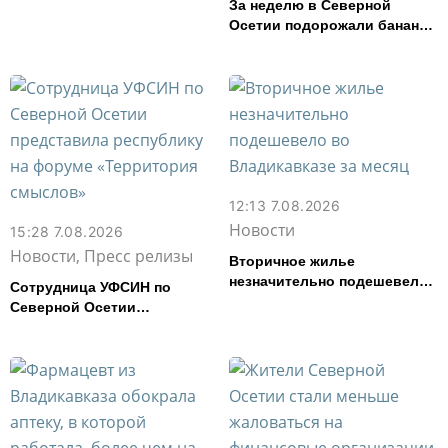
За неделю в Северной
Осетии подорожали бананы
и свинина, но подешевели
сливочное масло и
картофель
12:13 7.08.2026
Новости
15:28 7.08.2026
Новости, Пресс релизы
Вторичное жилье
незначительно подешевело
Сотрудница УФСИН по
во Владикавказе за месяц
Северной Осетии
представила республику на
форуме «Территория
смыслов»