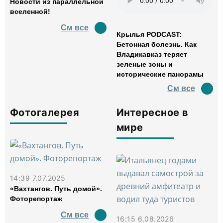
Новости из параллельной
вселенной!
См все
Крылья PODCAST:
Бетонная болезнь. Как
Владикавказ теряет
зеленые зоны и
исторические панорамы
См все
Фотогалерея
Интересное в
мире
14:39 7.07.2025
«Вахтангов. Путь домой».
Фоторепортаж
См все
16:15 6.08.2026