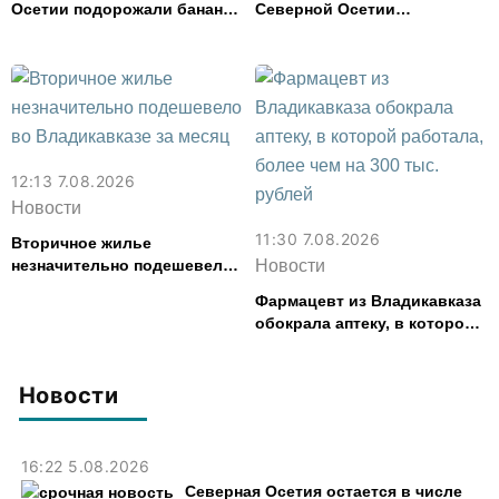
Осетии подорожали бананы
Северной Осетии
и свинина, но подешевели
представила республику на
сливочное масло и
форуме «Территория
картофель
смыслов»
12:13 7.08.2026
Новости
11:30 7.08.2026
Вторичное жилье
незначительно подешевело
Новости
во Владикавказе за месяц
Фармацевт из Владикавказа
обокрала аптеку, в которой
работала, более чем на 300
тыс. рублей
Новости
16:22 5.08.2026
Северная Осетия остается в числе