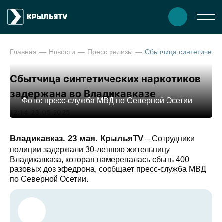
Главная
Новости
Пресс релизы
Сбытчица синтетических наркотиков
задержана во Владикавказе
Фото: пресс-служба МВД по Северной Осетии
12:14 23.05.2025
Владикавказ. 23 мая. КрыльяТV
– Сотрудники
полиции задержали 30-летнюю жительницу
Владикавказа, которая намеревалась сбыть 400
разовых доз эфедрона, сообщает пресс-служба МВД
по Северной Осетии.