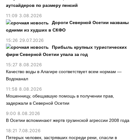
аутсайдеров по размеру пенсий
11:09 3.08.2026
Дороги Северной Осетии названы
одними из худших в СКФО
15:26 29.07.2026
Прибыль крупных туристических
фирм Северной Осетии упала за год
15:27 8.08.2026
Качество воды в Алагире соответствует всем нормам —
Водоканал
11:58 8.08.2026
Мошенницу, обещавшую помощь в получении прав,
задержали в Северной Осетии
9:00 8.08.2026
В Осетии вспоминают жертв грузинской агрессии 2008 года
18:21 7.08.2026
Пятерых человек, застрявших посреди реки, спасли в