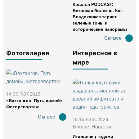
Крылья PODCAST:
Бетонная болезнь. Как
Владикавказ теряет
зеленые зоны и
исторические панорамы
См все
Фотогалерея
Интересное в
мире
14:39 7.07.2025
«Вахтангов. Путь домой».
Фоторепортаж
См все
16:15 6.08.2026
В мире, Новости
Итальянец годами