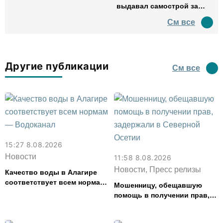
выдавал самострой за
древний амфитеатр и
См все
водил туда туристов
Другие публикации
См все
15:27 8.08.2026
Новости
11:58 8.08.2026
Новости, Пресс релизы
Качество воды в Алагире
соответствует всем нормам
Мошенницу, обещавшую
— Водоканал
помощь в получении прав,
задержали в Северной
Осетии