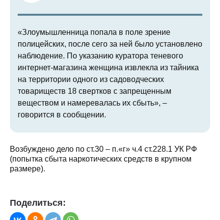
«Злоумышленница попала в поле зрение
полицейских, после сего за ней было установлено
наблюдение. По указанию куратора теневого
интернет-магазина женщина извлекла из тайника
на территории одного из садоводческих
товариществ 18 свертков с запрещенным
веществом и намеревалась их сбыть», –
говорится в сообщении.
Возбуждено дело по ст.30 – п.«г» ч.4 ст.228.1 УК РФ
(попытка сбыта наркотических средств в крупном
размере).
Поделиться: