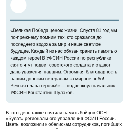
«Великая Победа ценою жизни. Спустя 81 год мы
по-прежнему помним тех, кто сражался до
последнего вздоха за мир и наше светлое
будущее. Каждый из нас обязан хранить память о
каждом герое! В УФСИН России по республике
свято чтут подвиг советского солдата и отдают
дань уважения павшим. Огромная благодарность
нашим дорогим ветеранам за мирное небо!
Вечная слава героям!» — подчеркнул начальник
УФСИН Константин Шулаков.
В этот день также почтили память бойцов ОСН
«Булат» регионального управления ФСИН России.
Цветы возложили к обелискам сотрудников, погибших