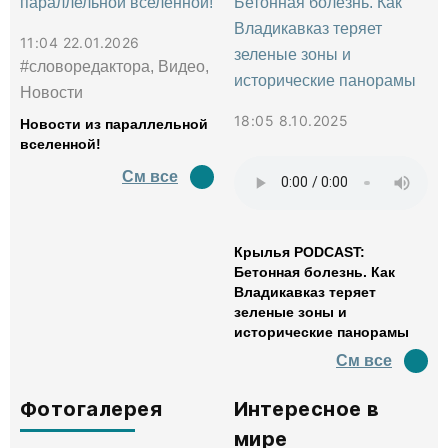
11:04 22.01.2026
#словоредактора, Видео,
Новости
18:05 8.10.2025
Новости из параллельной
вселенной!
См все
Крылья PODCAST:
Бетонная болезнь. Как
Владикавказ теряет
зеленые зоны и
исторические панорамы
См все
Фотогалерея
Интересное в
мире