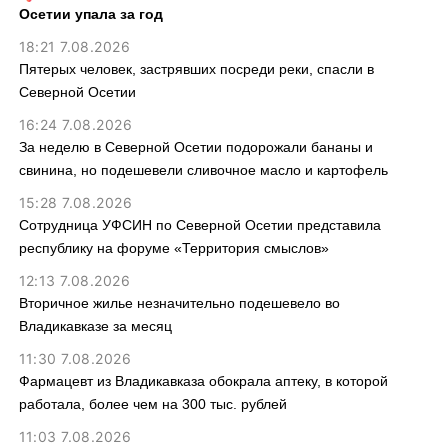
Осетии упала за год
18:21 7.08.2026
Пятерых человек, застрявших посреди реки, спасли в
Северной Осетии
16:24 7.08.2026
За неделю в Северной Осетии подорожали бананы и
свинина, но подешевели сливочное масло и картофель
15:28 7.08.2026
Сотрудница УФСИН по Северной Осетии представила
республику на форуме «Территория смыслов»
12:13 7.08.2026
Вторичное жилье незначительно подешевело во
Владикавказе за месяц
11:30 7.08.2026
Фармацевт из Владикавказа обокрала аптеку, в которой
работала, более чем на 300 тыс. рублей
11:03 7.08.2026