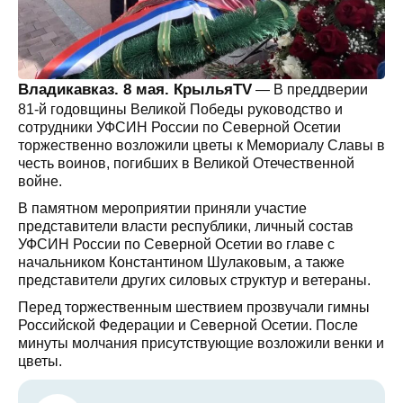
Владикавказ. 8 мая. КрыльяTV
— В преддверии
81-й годовщины Великой Победы руководство и
сотрудники УФСИН России по Северной Осетии
торжественно возложили цветы к Мемориалу Славы в
честь воинов, погибших в Великой Отечественной
войне.
В памятном мероприятии приняли участие
представители власти республики, личный состав
УФСИН России по Северной Осетии во главе с
начальником Константином Шулаковым, а также
представители других силовых структур и ветераны.
Перед торжественным шествием прозвучали гимны
Российской Федерации и Северной Осетии. После
минуты молчания присутствующие возложили венки и
цветы.