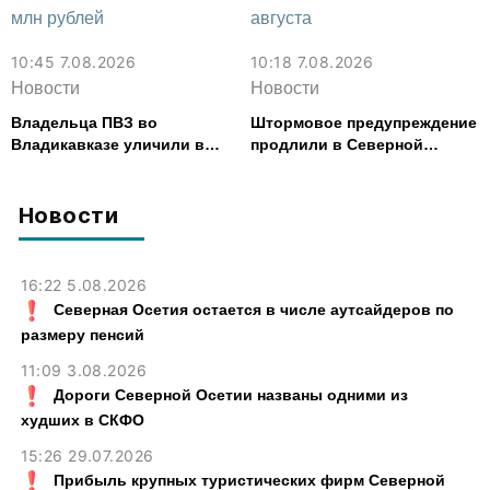
10:45 7.08.2026
10:18 7.08.2026
Новости
Новости
Владельца ПВЗ во
Штормовое предупреждение
Владикавказе уличили в
продлили в Северной
хищении товаров на 2,4 млн
Осетии до 9 августа
рублей
Новости
16:22 5.08.2026
Северная Осетия остается в числе аутсайдеров по
размеру пенсий
11:09 3.08.2026
Дороги Северной Осетии названы одними из
худших в СКФО
15:26 29.07.2026
Прибыль крупных туристических фирм Северной