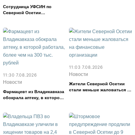
во Владикавказе за месяц
Сотрудница УФСИН по
Северной Осетии
представила республику на
форуме «Территория
смыслов»
11:03 7.08.2026
Новости
11:30 7.08.2026
Новости
Жители Северной Осетии
стали меньше жаловаться на
Фармацевт из Владикавказа
финансовые организации
обокрала аптеку, в которой
работала, более чем на 300
тыс. рублей