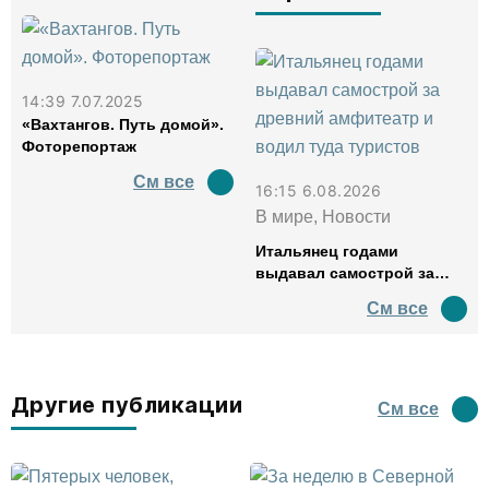
14:39 7.07.2025
«Вахтангов. Путь домой».
Фоторепортаж
См все
16:15 6.08.2026
В мире, Новости
Итальянец годами
выдавал самострой за
древний амфитеатр и
См все
водил туда туристов
Другие публикации
См все