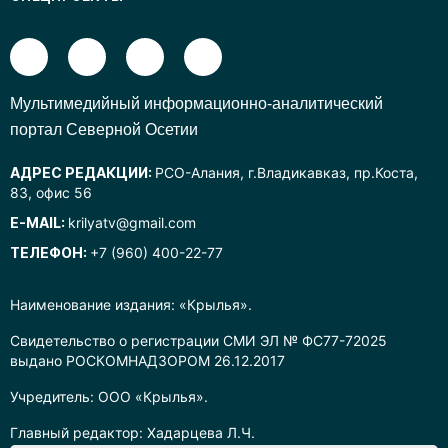
Mультимедийный информационно-аналитический
портал Северной Осетии
АДРЕС РЕДАКЦИИ:
РСО-Алания, г.Владикавказ, пр.Коста,
83, офис 56
E-MAIL:
krilyatv@gmail.com
ТЕЛЕФОН:
+7 (960) 400-22-77
Наименование издания: «Крылья».
Свидетельство о регистрации СМИ ЭЛ № ФС77-72025
выдано РОСКОМНАДЗОРОМ 26.12.2017
Учредитель: ООО «Крылья».
Главный редактор: Хадарцева Л.Ч.