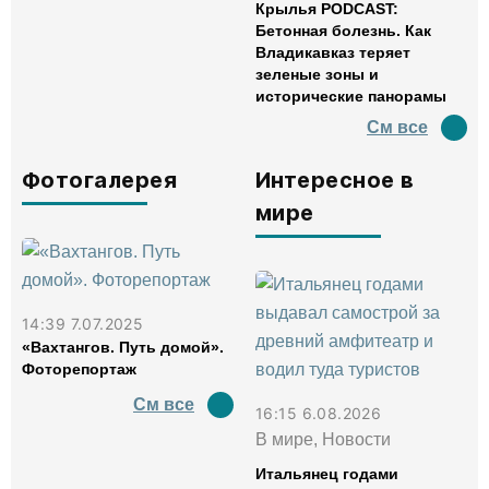
Крылья PODCAST:
Бетонная болезнь. Как
Владикавказ теряет
зеленые зоны и
исторические панорамы
См все
Фотогалерея
Интересное в
мире
14:39 7.07.2025
«Вахтангов. Путь домой».
Фоторепортаж
См все
16:15 6.08.2026
В мире, Новости
Итальянец годами