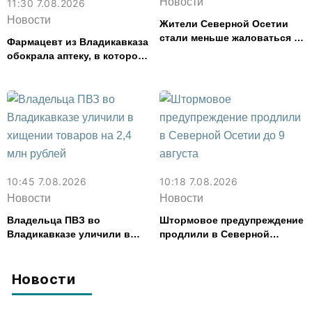
Новости
11:30 7.08.2026
Новости
Жители Северной Осетии
стали меньше жаловаться на
Фармацевт из Владикавказа
финансовые организации
обокрала аптеку, в которой
работала, более чем на 300
тыс. рублей
10:45 7.08.2026
10:18 7.08.2026
Новости
Новости
Владельца ПВЗ во
Штормовое предупреждение
Владикавказе уличили в
продлили в Северной
хищении товаров на 2,4 млн
Осетии до 9 августа
рублей
Новости