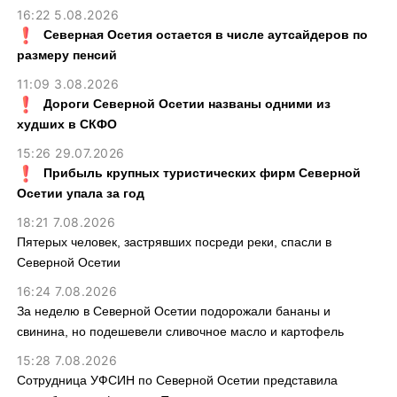
16:22 5.08.2026
Северная Осетия остается в числе аутсайдеров по
размеру пенсий
11:09 3.08.2026
Дороги Северной Осетии названы одними из
худших в СКФО
15:26 29.07.2026
Прибыль крупных туристических фирм Северной
Осетии упала за год
18:21 7.08.2026
Пятерых человек, застрявших посреди реки, спасли в
Северной Осетии
16:24 7.08.2026
За неделю в Северной Осетии подорожали бананы и
свинина, но подешевели сливочное масло и картофель
15:28 7.08.2026
Сотрудница УФСИН по Северной Осетии представила