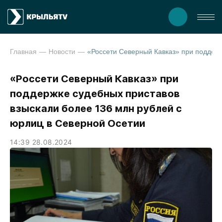
Главная
Новости
«Россети Северный Кавказ» при поддержке судебных
«Россети Северный Кавказ» при
поддержке судебных приставов
взыскали более 136 млн рублей с
юрлиц в Северной Осетии
14:39 28.08.2024