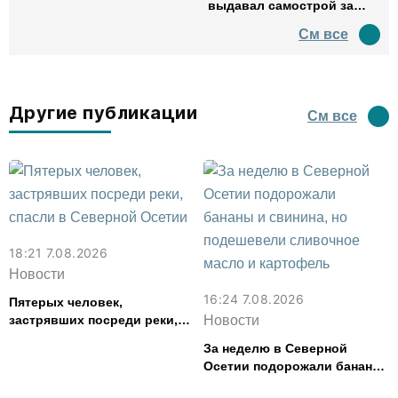
выдавал самострой за
древний амфитеатр и
См все
водил туда туристов
Другие публикации
См все
18:21 7.08.2026
Новости
16:24 7.08.2026
Пятерых человек,
застрявших посреди реки,
Новости
спасли в Северной Осетии
За неделю в Северной
Осетии подорожали бананы
и свинина, но подешевели