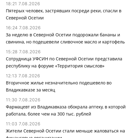
18:21 7.08.2026
Пятерых человек, застрявших посреди реки, спасли в
Северной Осетии
16:24 7.08.2026
За неделю в Северной Осетии подорожали бананы и
свинина, но подешевели сливочное масло и картофель
15:28 7.08.2026
Сотрудница УФСИН по Северной Осетии представила
республику на форуме «Территория смыслов»
12:13 7.08.2026
Вторичное жилье незначительно подешевело во
Владикавказе за месяц
11:30 7.08.2026
Фармацевт из Владикавказа обокрала аптеку, в которой
работала, более чем на 300 тыс. рублей
11:03 7.08.2026
Жители Северной Осетии стали меньше жаловаться на
финансовые организации