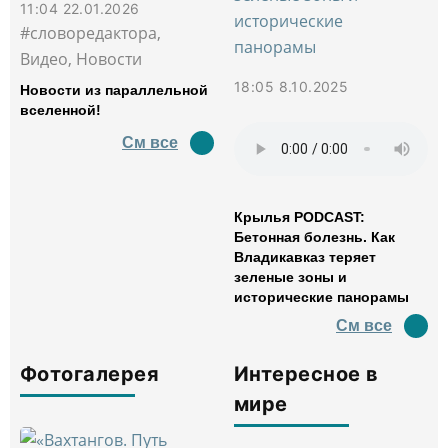
11:04 22.01.2026
#словоредактора,
Видео, Новости
18:05 8.10.2025
Новости из параллельной
вселенной!
См все
Крылья PODCAST:
Бетонная болезнь. Как
Владикавказ теряет
зеленые зоны и
исторические панорамы
См все
Фотогалерея
Интересное в
мире