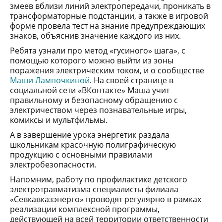
змеев вблизи линий электропередачи, проникать в
трансформаторные подстанции, а также в игровой
форме провела тест на знание предупреждающих
знаков, объяснив значение каждого из них.
Ребята узнали про метод «гусиного» шага», с
помощью которого можно выйти из зоны
поражения электрическим током, и о сообществе
Маши Лампочкиной
. На своей странице в
социальной сети «ВКонтакте» Маша учит
правильному и безопасному обращению с
электричеством через познавательные игры,
комиксы и мультфильмы.
А в завершение урока энергетик раздала
школьникам красочную полиграфическую
продукцию с основными правилами
электробезопасности.
Напомним, работу по профилактике детского
электротравматизма специалисты филиала
«Севкавказэнерго» проводят регулярно в рамках
реализации комплексной программы,
действующей на всей территории ответственности