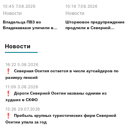
10:45 7.08.2026
10:18 7.08.2026
Новости
Новости
Владельца ПВЗ во
Штормовое предупреждение
Владикавказе уличили в
продлили в Северной
хищении товаров на 2,4 млн
Осетии до 9 августа
рублей
Новости
16:22 5.08.2026
Северная Осетия остается в числе аутсайдеров по
размеру пенсий
11:09 3.08.2026
Дороги Северной Осетии названы одними из
худших в СКФО
15:26 29.07.2026
Прибыль крупных туристических фирм Северной
Осетии упала за год