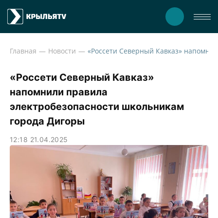
Главная
Новости
«Россети Северный Кавказ»
напомнили правила
электробезопасности школьникам
города Дигоры
12:18 21.04.2025