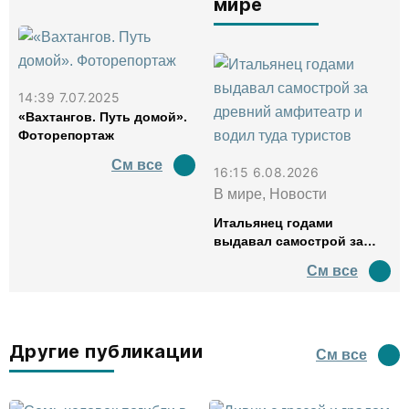
мире
14:39 7.07.2025
«Вахтангов. Путь домой».
Фоторепортаж
См все
16:15 6.08.2026
В мире, Новости
Итальянец годами
выдавал самострой за
древний амфитеатр и
См все
водил туда туристов
Другие публикации
См все