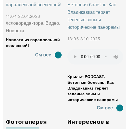
11:04 22.01.2026
#словоредактора, Видео,
Новости
18:05 8.10.2025
Новости из параллельной
вселенной!
См все
Крылья PODCAST:
Бетонная болезнь. Как
Владикавказ теряет
зеленые зоны и
исторические панорамы
См все
Фотогалерея
Интересное в