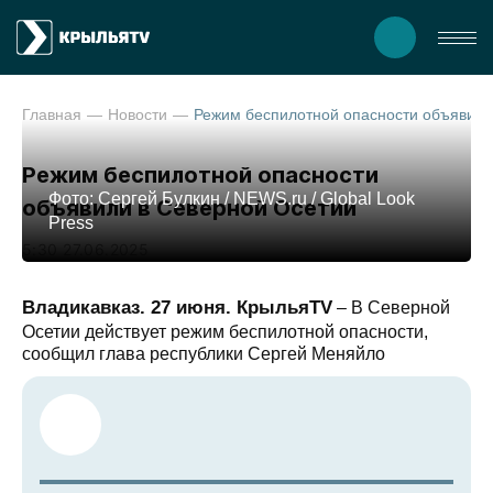
Главная
Новости
Режим беспилотной опасности об
Режим беспилотной опасности
Фото: Сергей Булкин / NEWS.ru / Global Look
объявили в Северной Осетии
Press
5:30 27.06.2025
Владикавказ. 27 июня. КрыльяTV
– В Северной
Осетии действует режим беспилотной опасности,
сообщил глава республики Сергей Меняйло