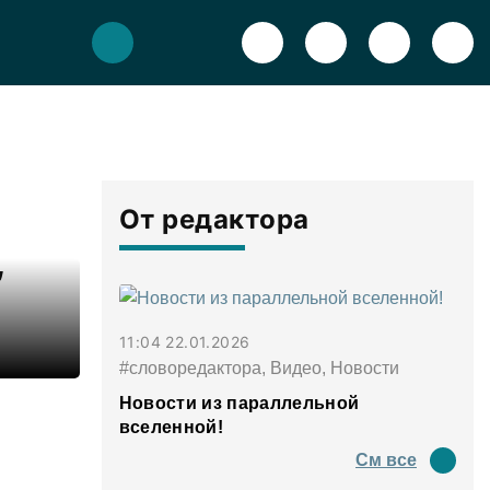
От редактора
,
11:04 22.01.2026
#словоредактора, Видео, Новости
Новости из параллельной
вселенной!
См все