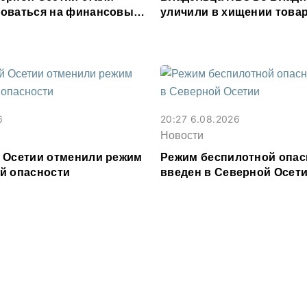
оваться на финансовые
уличили в хищении товар
и
млн рублей
6
20:27 6.08.2026
Новости
 Осетии отменили режим
Режим беспилотной опас
й опасности
введен в Северной Осет