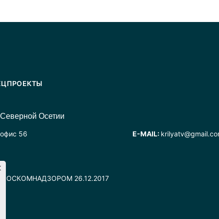
ЕЦПРОЕКТЫ
 Северной Осетии
 офис 56
E-MAIL:
krilyatv@gmail.c
но РОСКОМНАДЗОРОМ 26.12.2017