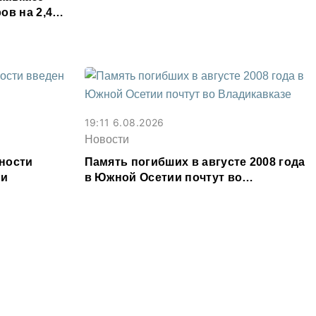
августа
ов на 2,4
19:11 6.08.2026
Новости
ности
Память погибших в августе 2008 года
ии
в Южной Осетии почтут во
Владикавказе