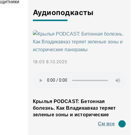
ащитники
Аудиоподкасты
18:05 8.10.2025
Крылья PODCAST: Бетонная
болезнь. Как Владикавказ теряет
зеленые зоны и исторические
панорамы
См все