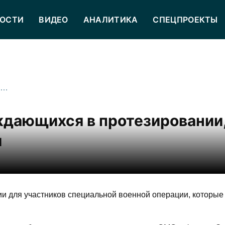
ОСТИ
ВИДЕО
АНАЛИТИКА
СПЕЦПРОЕКТЫ
Реестр участников СВО, нуждающихся в протезировании, появится в Северной Осетии
ждающихся в протезировании
и
и для участников специальной военной операции, которые