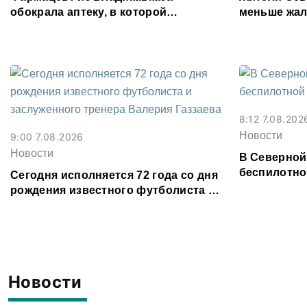
обокрала аптеку, в которой
меньше жал
работала, более чем на 300 тыс.
организаци
рублей
8:12 7.08.202
Новости
9:00 7.08.2026
Новости
В Северной
беспилотно
Сегодня исполняется 72 года со дня
рождения известного футболиста и
заслуженного тренера Валерия
Газзаева
Новости