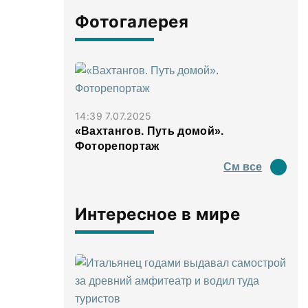
Фотогалерея
14:39 7.07.2025
«Вахтангов. Путь домой».
Фоторепортаж
См все
Интересное в мире