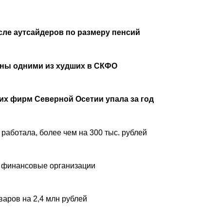
сле аутсайдеров по размеру пенсий
аны одними из худших в СКФО
х фирм Северной Осетии упала за год
 работала, более чем на 300 тыс. рублей
 финансовые организации
аров на 2,4 млн рублей