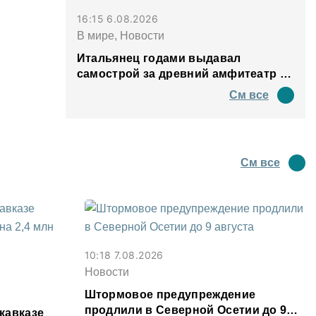
16:15 6.08.2026
В мире, Новости
Итальянец годами выдавал
самострой за древний амфитеатр и
водил туда туристов
См все
См все
10:18 7.08.2026
Новости
Штормовое предупреждение
продлили в Северной Осетии до 9
кавказе