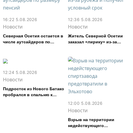
16:22 5.08.2026
12:36 5.08.2026
Новости
Новости
Северная Осетия остается в
Житель Северной Осетии
числе аутсайдеров по
заказал «лирику» из-за
размеру пенсий
рубежа и получил условный
срок
12:24 5.08.2026
Новости
Подросток из Нового Батако
пробрался в спальню к
спящей соседке и перевел
12:00 5.08.2026
ее деньги на игру
Новости
Взрыв на территории
недействующего
спиртзавода предотвратили