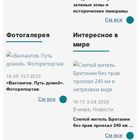
зеленые зоны и
исторические панорамы
См все
Фотогалерея
Интересное в
мире
14:39 7.07.2025
«Вахтангов. Путь домой».
Фоторепортаж
См все
16:13 3.08.2026
В мире, Новости
Слепой житель Британии
без прав проехал 240 км в
нетрезвом виде
См все