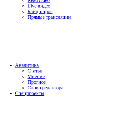
ReadVideo
Live видео
Блиц-опрос
Прямые трансляции
Аналитика
Статьи
Мнение
Прогноз
Cлово редактора
Спецпроекты