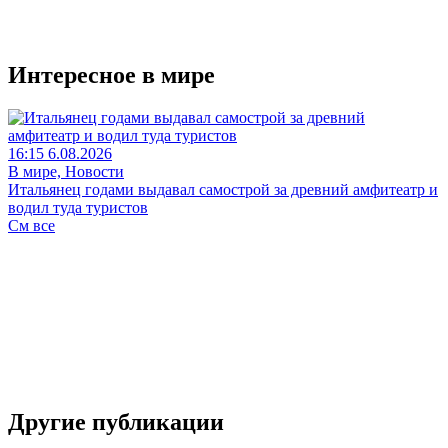
Интересное в мире
16:15 6.08.2026
В мире, Новости
Итальянец годами выдавал самострой за древний амфитеатр и
водил туда туристов
См все
Другие публикации