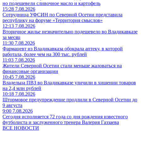
но подешевели сливочное масло и картофель
15:28 7.08.2026
Сотрудница УФСИН по Северной Осетии представила
республику на форуме «Территория смыслов»
12:13 7.08.2026
Вторичное жилье незначительно подешевело во Владикавказе
за месяц
11:30 7.08.2026
Фармацевт из Владикавказа обокрала аптеку, в которой
работала, более чем на 300 тыс. рублей
11:03 7.08.2026
Жители Северной Осетии стали меньше жаловаться на
финансовые организации
10:45 7.08.2026
Владельца ПВЗ во Владикавказе уличили в хищении товаров
на 2,4 млн рублей
10:18 7.08.2026
Штормовое предупреждение продлили в Северной Осетии до
9 августа
9:00 7.08.2026
Сегодня исполняется 72 года со дня рождения известного
футболиста и заслуженного тренера Валерия Газзаева
ВСЕ НОВОСТИ