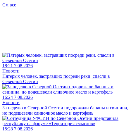
См все
18:21 7.08.2026
Новости
Пятерых человек, застрявших посреди реки, спасли в
Северной Осетии
16:24 7.08.2026
Новости
За неделю в Северной Осетии подорожали бананы и свинина,
но подешевели сливочное масло и картофель
15:28 7.08.2026