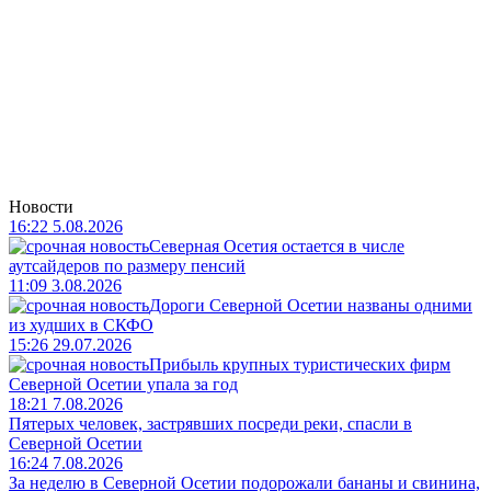
Новости
16:22 5.08.2026
Северная Осетия остается в числе
аутсайдеров по размеру пенсий
11:09 3.08.2026
Дороги Северной Осетии названы одними
из худших в СКФО
15:26 29.07.2026
Прибыль крупных туристических фирм
Северной Осетии упала за год
18:21 7.08.2026
Пятерых человек, застрявших посреди реки, спасли в
Северной Осетии
16:24 7.08.2026
За неделю в Северной Осетии подорожали бананы и свинина,