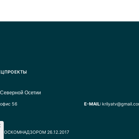
ЕЦПРОЕКТЫ
 Северной Осетии
 офис 56
E-MAIL:
krilyatv@gmail.c
но РОСКОМНАДЗОРОМ 26.12.2017