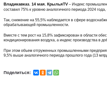
Владикавказ. 14 мая. КрыльяTV
– Индекс промышленн
составил 75% к уровню аналогичного периода 2024 года
Так, снижение на 55,5% наблюдается в сфере водоснабже
обрабатывающей промышленности.
Вместе с тем рост на 15,8% зафиксирован в области обес
кондиционирования воздуха, а индекс производства в д
При этом объем отгруженных промышленными предприяти
9,5% выше аналогичного периода прошлого года (13 млрд
Поделиться: