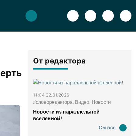
От редактора
верть
11:04 22.01.2026
#словоредактора, Видео, Новости
Новости из параллельной
вселенной!
См все