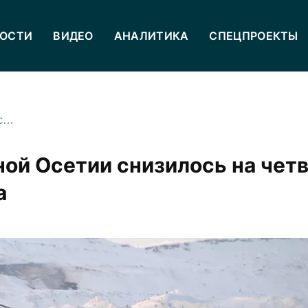
ОСТИ
ВИДЕО
АНАЛИТИКА
СПЕЦПРОЕКТЫ
Промпроизводство в Северной Осетии снизилось на четверть в первом квартале 2025 года
ой Осетии снизилось на чет
а