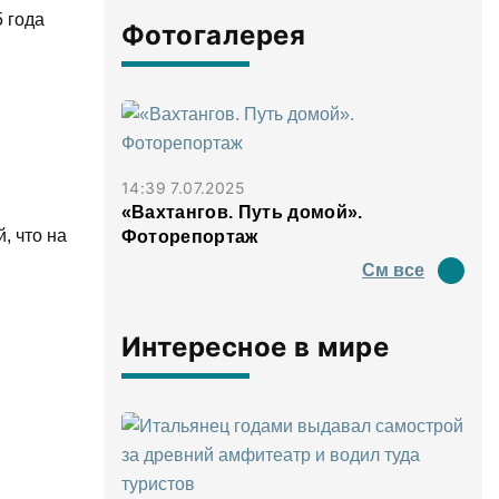
 года
Фотогалерея
14:39 7.07.2025
«Вахтангов. Путь домой».
, что на
Фоторепортаж
См все
Интересное в мире