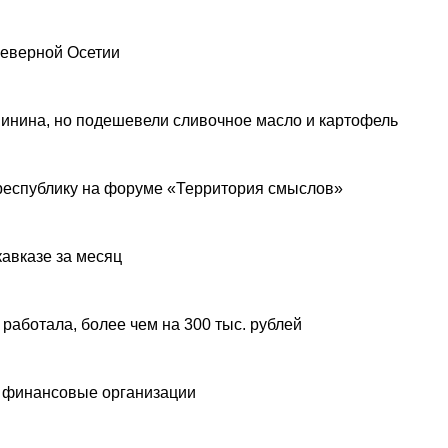
Северной Осетии
инина, но подешевели сливочное масло и картофель
республику на форуме «Территория смыслов»
авказе за месяц
 работала, более чем на 300 тыс. рублей
 финансовые организации