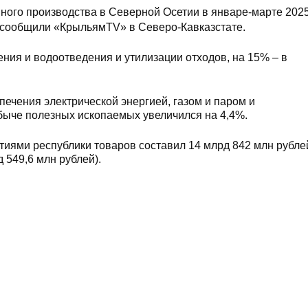
ого производства в Северной Осетии в январе-марте 2025
, сообщили «КрыльямTV» в Северо-Кавказстате.
ния и водоотведения и утилизации отходов, на 15% – в
печения электрической энергией, газом и паром и
обыче полезных ископаемых увеличился на 4,4%.
ями республики товаров составил 14 млрд 842 млн рублей
 549,6 млн рублей).