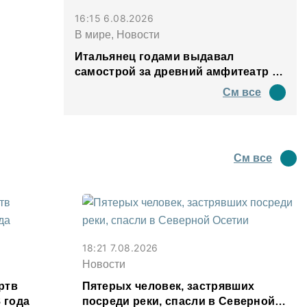
16:15 6.08.2026
В мире, Новости
Итальянец годами выдавал
самострой за древний амфитеатр и
водил туда туристов
См все
См все
18:21 7.08.2026
Новости
ртв
Пятерых человек, застрявших
 года
посреди реки, спасли в Северной