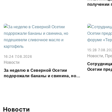
Водоканал
получении 
Северной О
15:28 7.08.20
Новости, Пр
16:24 7.08.2026
Новости
Сотрудница
Осетии пре
За неделю в Северной Осетии
форуме «Те
подорожали бананы и свинина, но
подешевели сливочное масло и
картофель
Новости