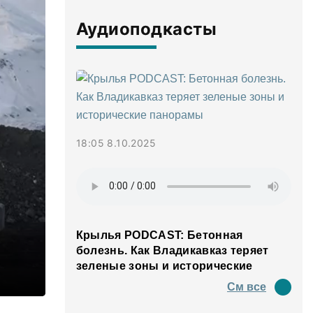
Аудиоподкасты
18:05 8.10.2025
Крылья PODCAST: Бетонная
болезнь. Как Владикавказ теряет
зеленые зоны и исторические
панорамы
См все