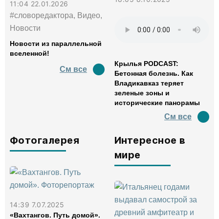
11:04 22.01.2026
#словоредактора, Видео,
Новости
Новости из параллельной
вселенной!
Крылья PODCAST:
См все
Бетонная болезнь. Как
Владикавказ теряет
зеленые зоны и
исторические панорамы
См все
Фотогалерея
Интересное в
мире
14:39 7.07.2025
«Вахтангов. Путь домой».