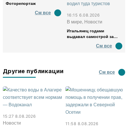
Фоторепортаж
См все
16:15 6.08.2026
В мире, Новости
Итальянец годами
выдавал самострой за
древний амфитеатр и
См все
водил туда туристов
Другие публикации
См все
15:27 8.08.2026
Новости
11:58 8.08.2026