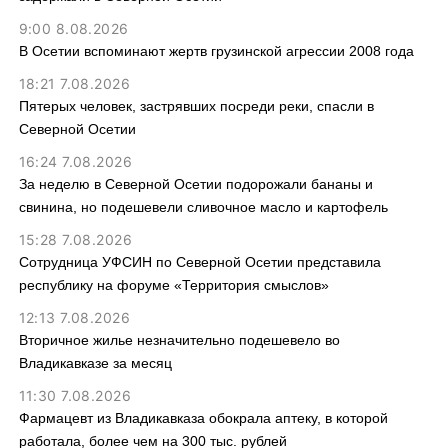
9:00 8.08.2026
В Осетии вспоминают жертв грузинской агрессии 2008 года
18:21 7.08.2026
Пятерых человек, застрявших посреди реки, спасли в
Северной Осетии
16:24 7.08.2026
За неделю в Северной Осетии подорожали бананы и
свинина, но подешевели сливочное масло и картофель
15:28 7.08.2026
Сотрудница УФСИН по Северной Осетии представила
республику на форуме «Территория смыслов»
12:13 7.08.2026
Вторичное жилье незначительно подешевело во
Владикавказе за месяц
11:30 7.08.2026
Фармацевт из Владикавказа обокрала аптеку, в которой
работала, более чем на 300 тыс. рублей