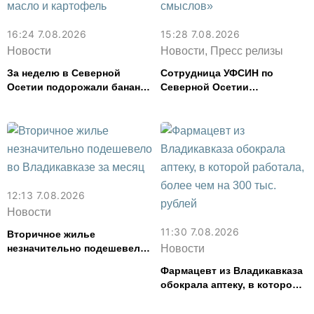
16:24 7.08.2026
15:28 7.08.2026
Новости
Новости, Пресс релизы
За неделю в Северной
Сотрудница УФСИН по
Осетии подорожали бананы
Северной Осетии
и свинина, но подешевели
представила республику на
сливочное масло и
форуме «Территория
картофель
смыслов»
12:13 7.08.2026
Новости
11:30 7.08.2026
Вторичное жилье
незначительно подешевело
Новости
во Владикавказе за месяц
Фармацевт из Владикавказа
обокрала аптеку, в которой
работала, более чем на 300
тыс. рублей