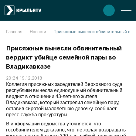
Главная
Новости
Присяжные вынесли обвинительный вердикт убийце семейной пар
Присяжные вынесли обвинительный
вердикт убийце семейной пары во
Владикавказе
20:24 19.12.2018
Коллегия присяжных заседателей Верховного суда
республики вынесла единодушный обвинительный
вердикт в отношении 43-летнего жителя
Владикавказа, который застрелил семейную пару,
оставив сиротой малолетнюю девочку, сообщает
пресс-служба прокуратуры.
В информации ведомства уточняется, что
гособвинителем доказано, что, не желая возвращать
компаньону по бизнесу 320 тыс. рублей, подсудимый