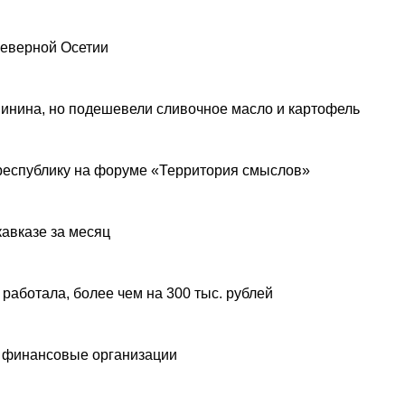
Северной Осетии
инина, но подешевели сливочное масло и картофель
республику на форуме «Территория смыслов»
авказе за месяц
 работала, более чем на 300 тыс. рублей
 финансовые организации