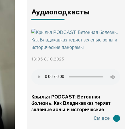
Аудиоподкасты
18:05 8.10.2025
Крылья PODCAST: Бетонная
болезнь. Как Владикавказ теряет
зеленые зоны и исторические
панорамы
См все