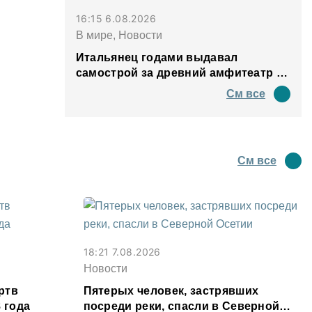
16:15 6.08.2026
В мире, Новости
Итальянец годами выдавал
самострой за древний амфитеатр и
водил туда туристов
См все
См все
18:21 7.08.2026
Новости
ртв
Пятерых человек, застрявших
 года
посреди реки, спасли в Северной