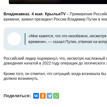
Владикавказ. 4 мая. КрыльяTV
– Примирение Российс
времени, заявил президент России Владимир Путин в нов
«Мне кажется, что это неизбежно, несмотр
времени», — сказал Путин, отвечая на воп
Российский лидер подчеркнул, что, несмотря насложный п
доведения начатой в 2022 году операции до логического
Кроме того, он отметил, что ситуаций, когда возникала 
должно возникнуть.
Поделиться: