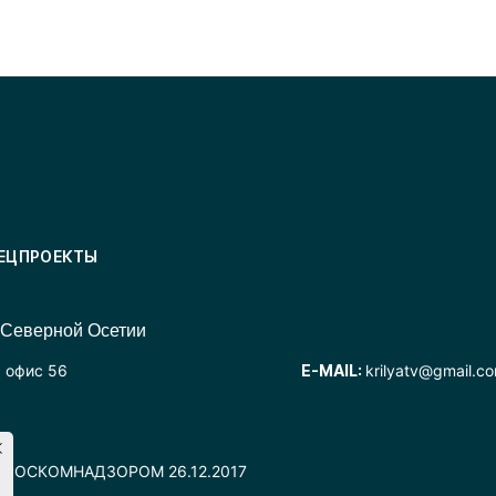
ЕЦПРОЕКТЫ
 Северной Осетии
, офис 56
E-MAIL:
krilyatv@gmail.c
но РОСКОМНАДЗОРОМ 26.12.2017