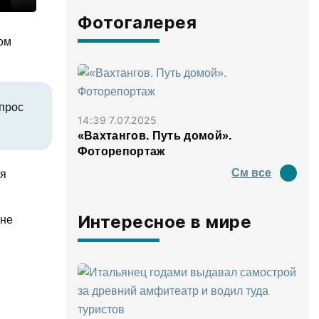
Фотогалерея
ом
опрос
14:39 7.07.2025
«Вахтангов. Путь домой».
Фоторепортаж
См все
ля
Интересное в мире
 не