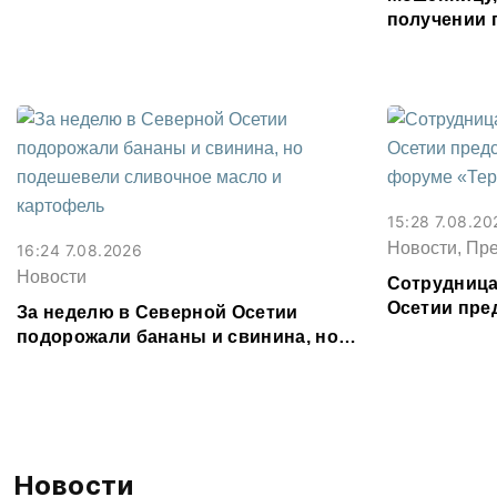
Водоканал
получении 
Северной О
15:28 7.08.20
Новости, Пр
16:24 7.08.2026
Новости
Сотрудница
Осетии пре
За неделю в Северной Осетии
форуме «Те
подорожали бананы и свинина, но
подешевели сливочное масло и
картофель
Новости