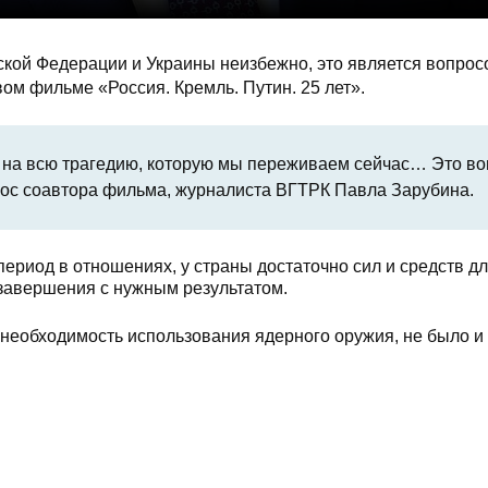
кой Федерации и Украины неизбежно, это является вопрос
ом фильме «Россия. Кремль. Путин. 25 лет».
я на всю трагедию, которую мы переживаем сейчас… Это в
рос соавтора фильма, журналиста ВГТРК Павла Зарубина.
ериод в отношениях, у страны достаточно сил и средств д
 завершения с нужным результатом.
бы необходимость использования ядерного оружия, не было и