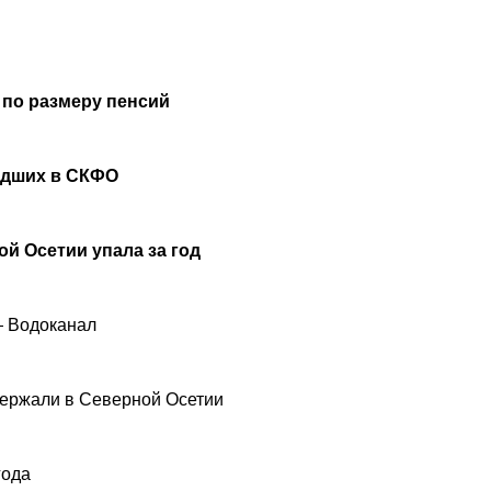
 по размеру пенсий
удших в СКФО
й Осетии упала за год
— Водоканал
ержали в Северной Осетии
года