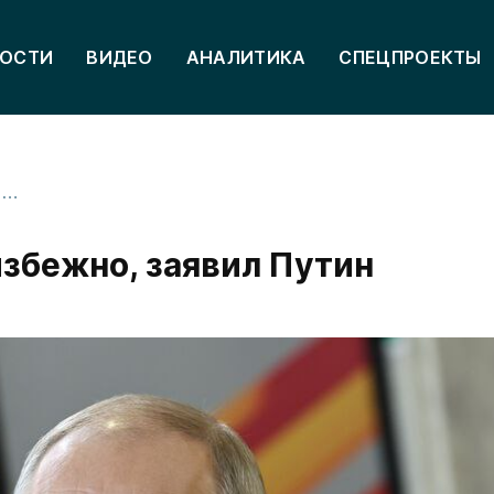
ОСТИ
ВИДЕО
АНАЛИТИКА
СПЕЦПРОЕКТЫ
Примирение с Украиной неизбежно, заявил Путин
збежно, заявил Путин