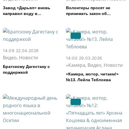
Завод «Дарьял» вновь
Волонтеры просят не
направил воду в
принимать закон об
пострадавший от паводка
эвтаназии животных в
Дагестан
Северной Осетии
14:09 22.04.2026
Видео, Новости
14:00 29.03.2026
«Камера, Видео, Новости
Братскому Дагестану с
поддержкой
«Камера, мотор, читаем!»
№13. Лейла Теблоева