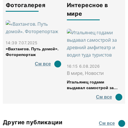
Фотогалерея
Интересное в
мире
14:39 7.07.2025
«Вахтангов. Путь домой».
Фоторепортаж
См все
16:15 6.08.2026
В мире, Новости
Итальянец годами
выдавал самострой за
древний амфитеатр и
См все
водил туда туристов
Другие публикации
См все