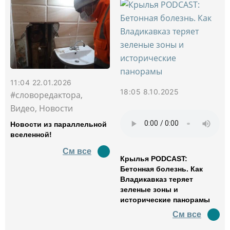
11:04 22.01.2026
18:05 8.10.2025
#словоредактора,
Видео, Новости
Новости из параллельной
вселенной!
См все
Крылья PODCAST:
Бетонная болезнь. Как
Владикавказ теряет
зеленые зоны и
исторические панорамы
См все