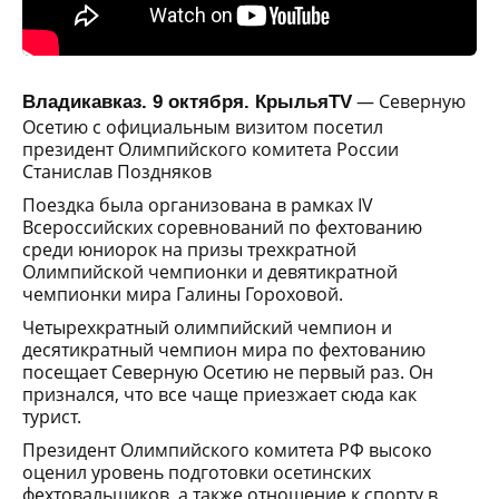
— Cеверную
Владикавказ. 9 октября. КрыльяTV
Осетию с официальным визитом посетил
президент Олимпийского комитета России
Станислав Поздняков
Поездка была организована в рамках IV
Всероссийских соревнований по фехтованию
среди юниорок на призы трехкратной
Олимпийской чемпионки и девятикратной
чемпионки мира Галины Гороховой.
Четырехкратный олимпийский чемпион и
десятикратный чемпион мира по фехтованию
посещает Северную Осетию не первый раз. Он
признался, что все чаще приезжает сюда как
турист.
Президент Олимпийского комитета РФ высоко
оценил уровень подготовки осетинских
фехтовальщиков, а также отношение к спорту в