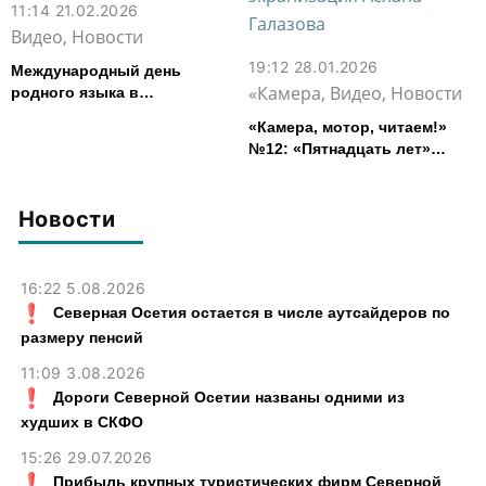
11:14 21.02.2026
Видео, Новости
19:12 28.01.2026
Международный день
«Камера, Видео, Новости
родного языка в
многонациональной Осетии
«Камера, мотор, читаем!»
№12: «Пятнадцать лет»
Арсена Коцоева &
одноименная экранизация
Аслана Галазова
Новости
16:22 5.08.2026
Северная Осетия остается в числе аутсайдеров по
размеру пенсий
11:09 3.08.2026
Дороги Северной Осетии названы одними из
худших в СКФО
15:26 29.07.2026
Прибыль крупных туристических фирм Северной