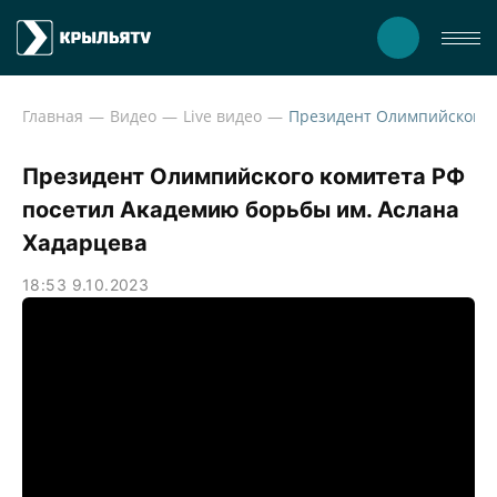
Главная
Видео
Live видео
Президент Олимпийского комитета РФ
посетил Академию борьбы им. Аслана
Хадарцева
18:53 9.10.2023