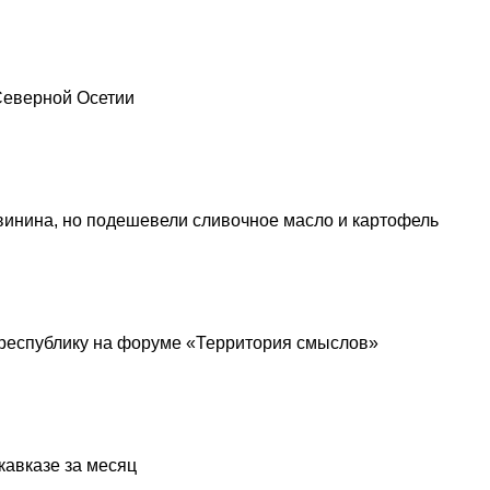
 Северной Осетии
винина, но подешевели сливочное масло и картофель
республику на форуме «Территория смыслов»
кавказе за месяц