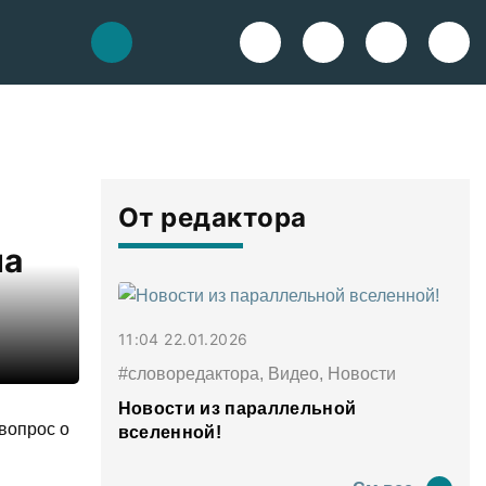
От редактора
на
11:04 22.01.2026
#словоредактора, Видео, Новости
Новости из параллельной
вопрос о
вселенной!