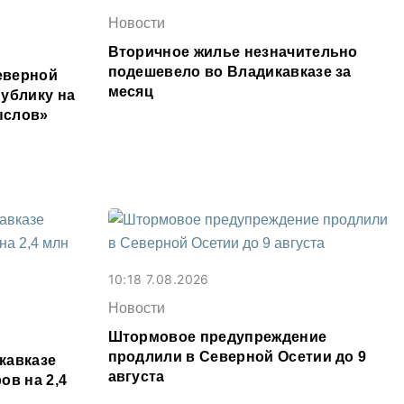
Новости
Вторичное жилье незначительно
подешевело во Владикавказе за
еверной
месяц
ублику на
ыслов»
10:18 7.08.2026
Новости
Штормовое предупреждение
продлили в Северной Осетии до 9
кавказе
августа
ов на 2,4