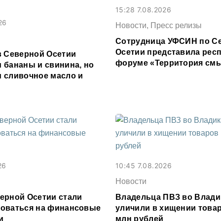
15:28 7.08.2026
26
Новости, Пресс релизы
Сотрудница УФСИН по С
Осетии представила респ
в Северной Осетии
форуме «Территория см
 бананы и свинина, но
 сливочное масло и
26
10:45 7.08.2026
Новости
ерной Осетии стали
Владельца ПВЗ во Влади
оваться на финансовые
уличили в хищении товар
и
млн рублей