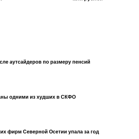
исле аутсайдеров по размеру пенсий
аны одними из худших в СКФО
их фирм Северной Осетии упала за год