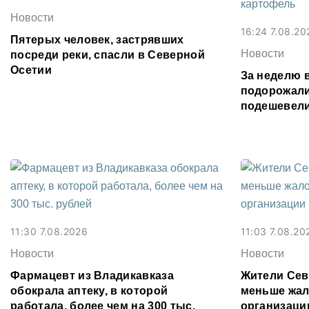
Новости
16:24 7.08.20
Пятерых человек, застрявших
Новости
посреди реки, спасли в Северной
Осетии
За неделю 
подорожали
подешевели
картофель
11:30 7.08.2026
11:03 7.08.20
Новости
Новости
Фармацевт из Владикавказа
Жители Сев
обокрала аптеку, в которой
меньше жал
работала, более чем на 300 тыс.
организаци