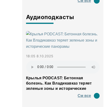
См все
Аудиоподкасты
18:05 8.10.2025
Крылья PODCAST: Бетонная
болезнь. Как Владикавказ теряет
зеленые зоны и исторические
панорамы
См все