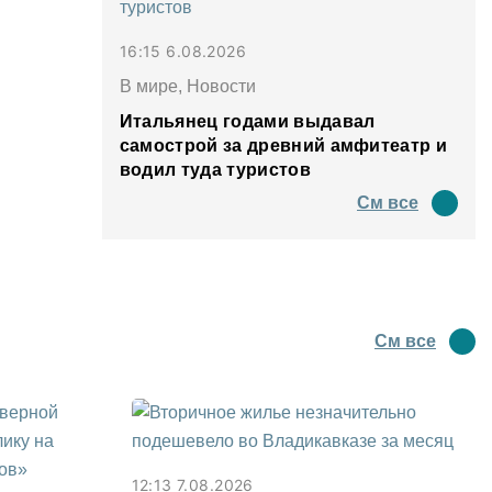
16:15 6.08.2026
В мире, Новости
Итальянец годами выдавал
самострой за древний амфитеатр и
водил туда туристов
См все
См все
12:13 7.08.2026