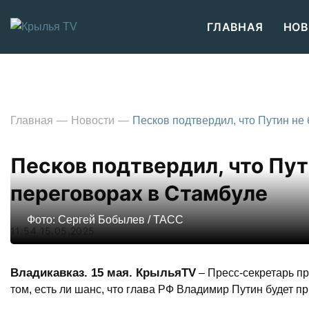
ГЛАВНАЯ
НОВ
Главная
Новости
Песков подтвердил, что Путин не
Песков подтвердил, что Пут
переговорах в Стамбуле
Фото: Сергей Бобылев / ТАСС
11:54 15.05.2025
Владикавказ. 15 мая. КрыльяTV
– Пресс-секретарь пр
том, есть ли шанс, что глава РФ Владимир Путин будет п