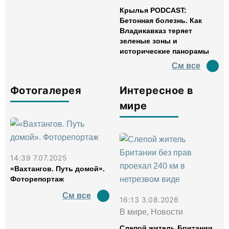
Крылья PODCAST:
Бетонная болезнь. Как
Владикавказ теряет
зеленые зоны и
исторические панорамы
См все
Фотогалерея
Интересное в
мире
14:39 7.07.2025
«Вахтангов. Путь домой».
Фоторепортаж
См все
16:13 3.08.2026
В мире, Новости
Слепой житель Британии