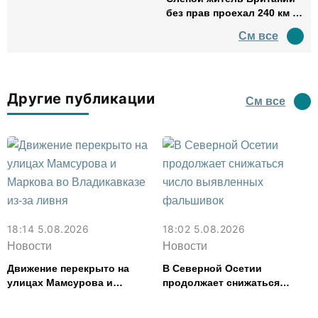
без прав проехал 240 км в
нетрезвом виде
См все
Другие публикации
См все
18:14 5.08.2026
18:02 5.08.2026
Новости
Новости
Движение перекрыто на
В Северной Осетии
улицах Мамсурова и
продолжает снижаться
Маркова во Владикавказе
число выявленных
из-за ливня
фальшивок