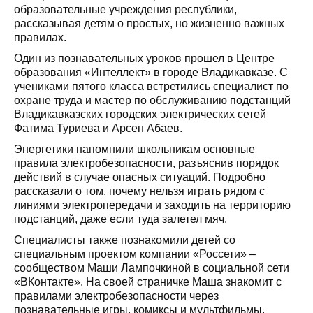
образовательные учреждения республики,
рассказывая детям о простых, но жизненно важных
правилах.
Один из познавательных уроков прошел в Центре
образования «Интеллект» в городе Владикавказе. С
учениками пятого класса встретились специалист по
охране труда и мастер по обслуживанию подстанций
Владикавказских городских электрических сетей
Фатима Туриева и Арсен Абаев.
Энергетики напомнили школьникам основные
правила электробезопасности, разъяснив порядок
действий в случае опасных ситуаций. Подробно
рассказали о том, почему нельзя играть рядом с
линиями электропередачи и заходить на территорию
подстанций, даже если туда залетел мяч.
Специалисты также познакомили детей со
специальным проектом компании «Россети» –
сообществом Маши Лампочкиной в социальной сети
«ВКонтакте». На своей страничке Маша знакомит с
правилами электробезопасности через
познавательные игры, комиксы и мультфильмы.