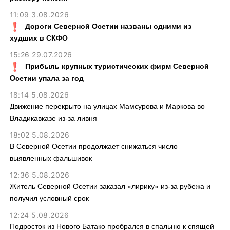
11:09 3.08.2026
Дороги Северной Осетии названы одними из
худших в СКФО
15:26 29.07.2026
Прибыль крупных туристических фирм Северной
Осетии упала за год
18:14 5.08.2026
Движение перекрыто на улицах Мамсурова и Маркова во
Владикавказе из-за ливня
18:02 5.08.2026
В Северной Осетии продолжает снижаться число
выявленных фальшивок
12:36 5.08.2026
Житель Северной Осетии заказал «лирику» из-за рубежа и
получил условный срок
12:24 5.08.2026
Подросток из Нового Батако пробрался в спальню к спящей