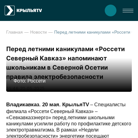
Главная
Новости
Перед летними каникулами «Россети Северный Кавказ» напоминают школьникам в Северной Осетии п
Перед летними каникулами «Россети
Северный Кавказ» напоминают
школьникам в Северной Осетии
правила электробезопасности
Фото: Россети
16:46 20.05.2025
Владикавказ. 20 мая. КрыльяTV
– Специалисты
филиала «Россети Северный Кавказ» –
«Севкавказэнерго» перед летними школьными
каникулами усилили работу по профилактике детского
электротравматизма. В рамках «Недели
электробезопасности» энергетики посещают