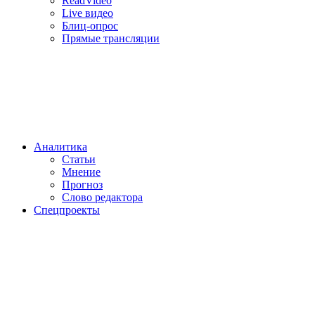
ReadVideo
Live видео
Блиц-опрос
Прямые трансляции
Аналитика
Статьи
Мнение
Прогноз
Cлово редактора
Спецпроекты