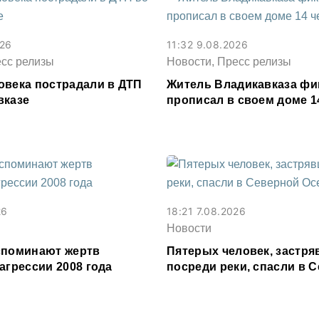
026
11:32 9.08.2026
есс релизы
Новости, Пресс релизы
овека пострадали в ДТП
Житель Владикавказа фи
вказе
прописал в своем доме 1
26
18:21 7.08.2026
Новости
споминают жертв
Пятерых человек, застр
агрессии 2008 года
посреди реки, спасли в 
Осетии