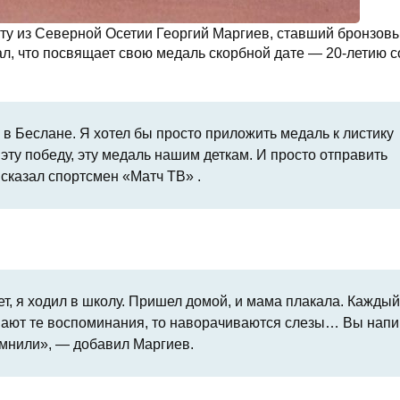
ту из Северной Осетии Георгий Маргиев, ставший бронзов
ал, что посвящает свою медаль скорбной дате — 20‑летию с
 в Беслане. Я хотел бы просто приложить медаль к листику
эту победу, эту медаль нашим деткам. И просто отправить
 сказал спортсмен «Матч ТВ» .
, я ходил в школу. Пришел домой, и мама плакала. Каждый 
ывают те воспоминания, то наворачиваются слезы… Вы нап
помнили», — добавил Маргиев.