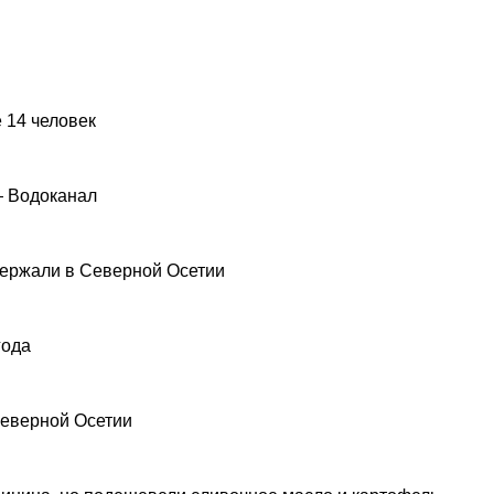
 14 человек
— Водоканал
ержали в Северной Осетии
года
Северной Осетии