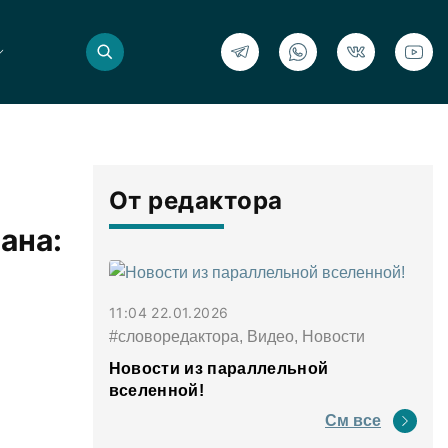
От редактора
ана:
11:04 22.01.2026
#словоредактора, Видео, Новости
Новости из параллельной
вселенной!
См все