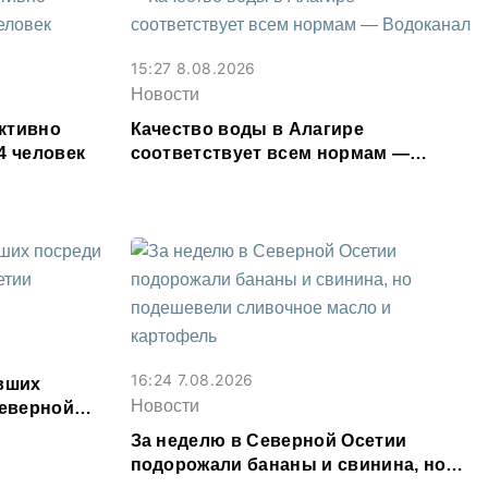
15:27 8.08.2026
Новости
ктивно
Качество воды в Алагире
4 человек
соответствует всем нормам —
Водоканал
16:24 7.08.2026
явших
Новости
Северной
За неделю в Северной Осетии
подорожали бананы и свинина, но