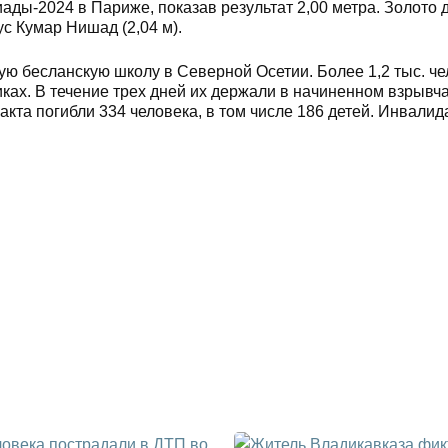
ды‑2024 в Париже, показав результат 2,00 метра. Золото 
ус Кумар Нишад (2,04 м).
вую бесланскую школу в Северной Осетии. Более 1,2 тыс. ч
иках. В течение трех дней их держали в начиненном взрывч
акта погибли 334 человека, в том числе 186 детей. Инвалид