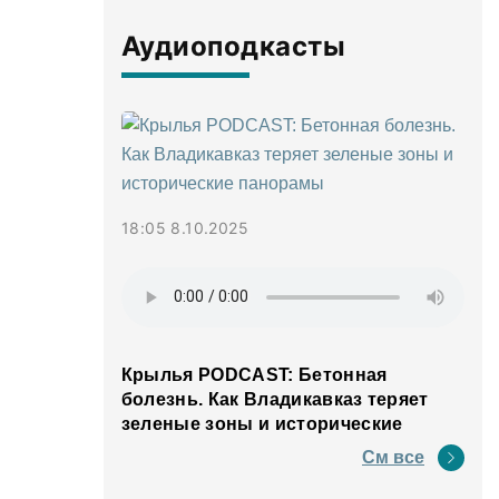
Аудиоподкасты
18:05 8.10.2025
Крылья PODCAST: Бетонная
болезнь. Как Владикавказ теряет
зеленые зоны и исторические
панорамы
См все