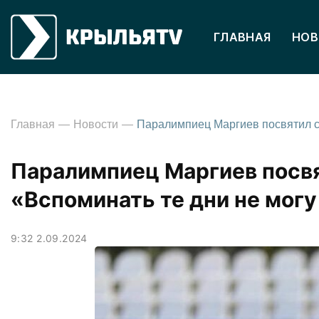
ГЛАВНАЯ
НОВ
Главная
Новости
Паралимпиец Маргиев посвя
«Вспоминать те дни не могу
9:32 2.09.2024