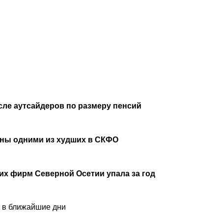
сле аутсайдеров по размеру пенсий
аны одними из худших в СКФО
х фирм Северной Осетии упала за год
и в ближайшие дни