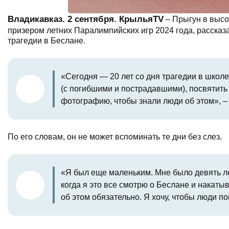
Владикавказ. 2 сентября. КрыльяTV
– Прыгун в высо
призером летних Паралимпийских игр 2024 года, рассказ
трагедии в Беслане.
«Сегодня — 20 лет со дня трагедии в школе
(с погибшими и пострадавшими), посвятить 
фотографию, чтобы знали люди об этом», –
По его словам, он не может вспоминать те дни без слез.
«Я был еще маленьким. Мне было девять лет
когда я это все смотрю о Беслане и накат
об этом обязательно. Я хочу, чтобы люди 