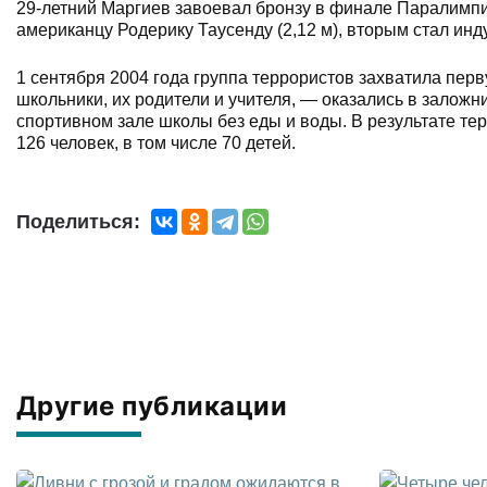
29-летний Маргиев завоевал бронзу в финале Паралимпиа
американцу Родерику Таусенду (2,12 м), вторым стал инд
1 сентября 2004 года группа террористов захватила пер
школьники, их родители и учителя, — оказались в заложн
спортивном зале школы без еды и воды. В результате тер
126 человек, в том числе 70 детей.
Поделиться:
Другие публикации