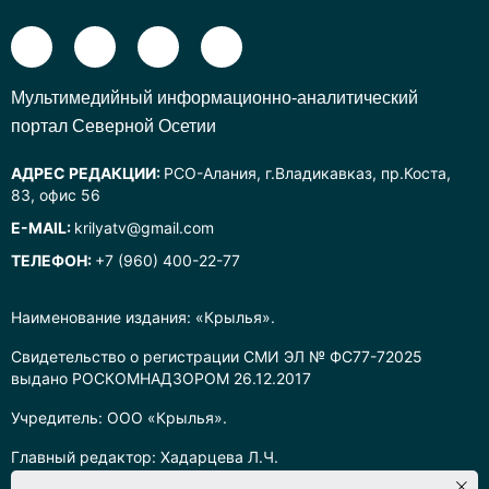
Mультимедийный информационно-аналитический
портал Северной Осетии
АДРЕС РЕДАКЦИИ:
РСО-Алания, г.Владикавказ, пр.Коста,
83, офис 56
E-MAIL:
krilyatv@gmail.com
ТЕЛЕФОН:
+7 (960) 400-22-77
Наименование издания: «Крылья».
Свидетельство о регистрации СМИ ЭЛ № ФС77-72025
выдано РОСКОМНАДЗОРОМ 26.12.2017
Учредитель: ООО «Крылья».
Главный редактор: Хадарцева Л.Ч.