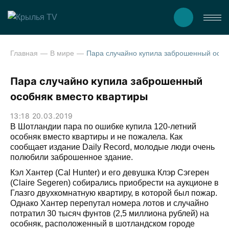
Главная
В мире
Пара случайно купила заброшенный особняк вместо квартиры
Пара случайно купила заброшенный
особняк вместо квартиры
13:18 20.03.2019
В Шотландии пара по ошибке купила 120-летний
особняк вместо квартиры и не пожалела. Как
сообщает издание Daily Record, молодые люди очень
полюбили заброшенное здание.
Кэл Хантер (Cal Hunter) и его девушка Клэр Сэгерен
(Claire Segeren) собирались приобрести на аукционе в
Глазго двухкомнатную квартиру, в которой был пожар.
Однако Хантер перепутал номера лотов и случайно
потратил 30 тысяч фунтов (2,5 миллиона рублей) на
особняк, расположенный в шотландском городе