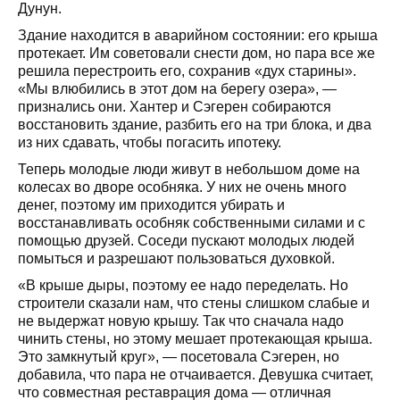
Дунун.
Здание находится в аварийном состоянии: его крыша
протекает. Им советовали снести дом, но пара все же
решила перестроить его, сохранив «дух старины».
«Мы влюбились в этот дом на берегу озера», —
признались они. Хантер и Сэгерен собираются
восстановить здание, разбить его на три блока, и два
из них сдавать, чтобы погасить ипотеку.
Теперь молодые люди живут в небольшом доме на
колесах во дворе особняка. У них не очень много
денег, поэтому им приходится убирать и
восстанавливать особняк собственными силами и с
помощью друзей. Соседи пускают молодых людей
помыться и разрешают пользоваться духовкой.
«В крыше дыры, поэтому ее надо переделать. Но
строители сказали нам, что стены слишком слабые и
не выдержат новую крышу. Так что сначала надо
чинить стены, но этому мешает протекающая крыша.
Это замкнутый круг», — посетовала Сэгерен, но
добавила, что пара не отчаивается. Девушка считает,
что совместная реставрация дома — отличная