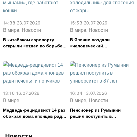
14:38 23.07.2026
15:53 20.07.2026
В мире, Новости
В мире, Новости
В китайском аэропорту
В Японии создали
открыли «отдел по борьбе с
«человеческий
мышами», где работают
холодильник» для спасения
кошки
от жары
13:10 16.07.2026
16:04 13.07.2026
В мире
В мире, Новости
Медведь-рецидивист 14 раз
Пенсионер из Румынии
обокрал дома японцев ради
решил поступить в
печенья и пончиков
университет в 87 лет
Новости