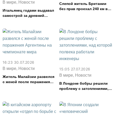
В мире, Новости
Слепой житель Британии
без прав проехал 240 км в
Итальянец годами выдавал
нетрезвом виде
самострой за древний
амфитеатр и водил туда
туристов
16:23 30.07.2026
В мире, Новости
15:05 27.07.2026
В мире, Новости
Житель Малайзии развелся
с женой после поражения
В Лондоне бобры решили
Аргентины на чемпионате
проблему с затоплениями,
мира
над которой полвека
работали инженеры