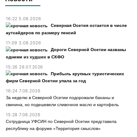
16:22 5.08.2026
Северная Осетия остается в числе
аутсайдеров по размеру пенсий
11:09 3.08.2026
Дороги Северной Осетии названы
одними из худших в СКФО
15:26 29.07.2026
Прибыль крупных туристических
фирм Северной Осетии упала за год
16:24 7.08.2026
За неделю в Северной Осетии подорожали бананы и
свинина, но подешевели сливочное масло и картофель
15:28 7.08.2026
Сотрудница УФСИН по Северной Осетии представила
республику на форуме «Территория смыслов»