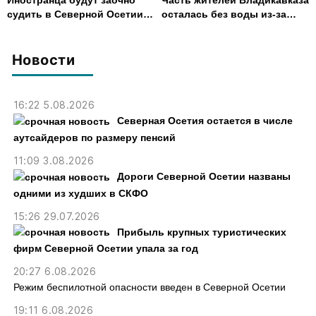
Иностранца будут заочно
Часть жителей Владикавказа
судить в Северной Осетии
осталась без воды из-за
за убийство, совершенное
аварии на электросетях
почти 30 лет назад
Новости
16:22 5.08.2026
Северная Осетия остается в числе
аутсайдеров по размеру пенсий
11:09 3.08.2026
Дороги Северной Осетии названы
одними из худших в СКФО
15:26 29.07.2026
Прибыль крупных туристических
фирм Северной Осетии упала за год
20:27 6.08.2026
Режим беспилотной опасности введен в Северной Осетии
19:11 6.08.2026