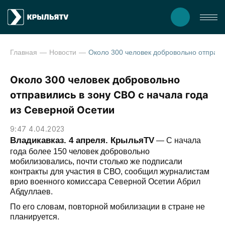
Главная
Новости
Около 300 человек добровольно отправились в зону
Около 300 человек добровольно
отправились в зону СВО с начала года
из Северной Осетии
9:47 4.04.2023
Владикавказ. 4 апреля. КрыльяTV
— С начала
года более 150 человек добровольно
мобилизовались, почти столько же подписали
контракты для участия в СВО, сообщил журналистам
врио военного комиссара Северной Осетии Абрил
Абдуллаев.
По его словам, повторной мобилизации в стране не
планируется.