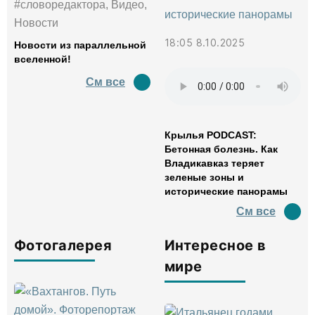
#словоредактора, Видео,
Новости
18:05 8.10.2025
Новости из параллельной
вселенной!
См все
Крылья PODCAST:
Бетонная болезнь. Как
Владикавказ теряет
зеленые зоны и
исторические панорамы
См все
Фотогалерея
Интересное в
мире