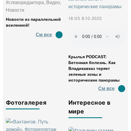
#словоредактора, Видео,
Новости
18:05 8.10.2025
Новости из параллельной
вселенной!
См все
Крылья PODCAST:
Бетонная болезнь. Как
Владикавказ теряет
зеленые зоны и
исторические панорамы
См все
Фотогалерея
Интересное в
мире