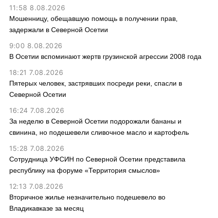
11:58 8.08.2026
Мошенницу, обещавшую помощь в получении прав,
задержали в Северной Осетии
9:00 8.08.2026
В Осетии вспоминают жертв грузинской агрессии 2008 года
18:21 7.08.2026
Пятерых человек, застрявших посреди реки, спасли в
Северной Осетии
16:24 7.08.2026
За неделю в Северной Осетии подорожали бананы и
свинина, но подешевели сливочное масло и картофель
15:28 7.08.2026
Сотрудница УФСИН по Северной Осетии представила
республику на форуме «Территория смыслов»
12:13 7.08.2026
Вторичное жилье незначительно подешевело во
Владикавказе за месяц