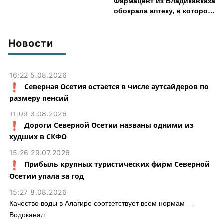
Фармацевт из Владикавказа
обокрала аптеку, в которой
работала, более чем на 300
тыс. рублей
Новости
16:22 5.08.2026
Северная Осетия остается в числе аутсайдеров по
размеру пенсий
11:09 3.08.2026
Дороги Северной Осетии названы одними из
худших в СКФО
15:26 29.07.2026
Прибыль крупных туристических фирм Северной
Осетии упала за год
15:27 8.08.2026
Качество воды в Алагире соответствует всем нормам —
Водоканал