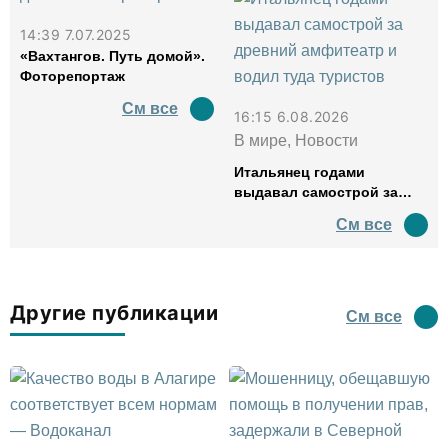
14:39 7.07.2025
«Вахтангов. Путь домой».
Фоторепортаж
См все
16:15 6.08.2026
В мире, Новости
Итальянец годами
выдавал самострой за
древний амфитеатр и
См все
водил туда туристов
Другие публикации
См все