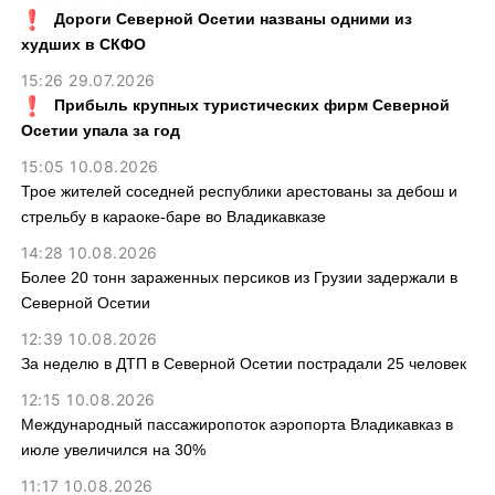
Дороги Северной Осетии названы одними из
худших в СКФО
15:26 29.07.2026
Прибыль крупных туристических фирм Северной
Осетии упала за год
15:05 10.08.2026
Трое жителей соседней республики арестованы за дебош и
стрельбу в караоке-баре во Владикавказе
14:28 10.08.2026
Более 20 тонн зараженных персиков из Грузии задержали в
Северной Осетии
12:39 10.08.2026
За неделю в ДТП в Северной Осетии пострадали 25 человек
12:15 10.08.2026
Международный пассажиропоток аэропорта Владикавказ в
июле увеличился на 30%
11:17 10.08.2026