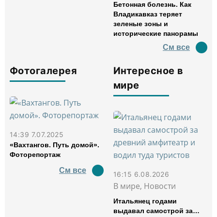
Бетонная болезнь. Как
Владикавказ теряет
зеленые зоны и
исторические панорамы
См все
Фотогалерея
Интересное в
мире
14:39 7.07.2025
«Вахтангов. Путь домой».
Фоторепортаж
См все
16:15 6.08.2026
В мире, Новости
Итальянец годами
выдавал самострой за