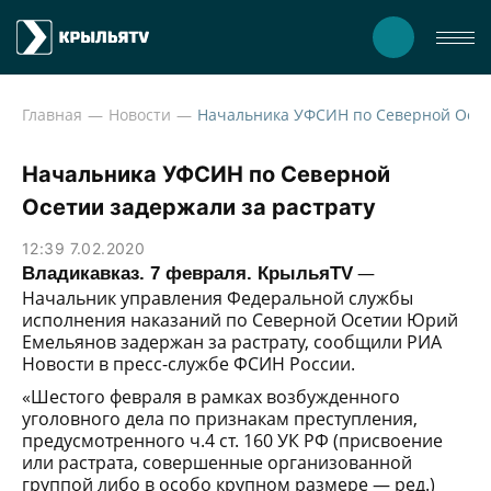
Главная
Новости
Начальника УФСИН по Северной
Осетии задержали за растрату
12:39 7.02.2020
—
Владикавказ. 7 февраля. КрыльяTV
Начальник управления Федеральной службы
исполнения наказаний по Северной Осетии Юрий
Емельянов задержан за растрату, сообщили РИА
Новости в пресс-службе ФСИН России.
«Шестого февраля в рамках возбужденного
уголовного дела по признакам преступления,
предусмотренного ч.4 ст. 160 УК РФ (присвоение
или растрата, совершенные организованной
группой либо в особо крупном размере — ред.)