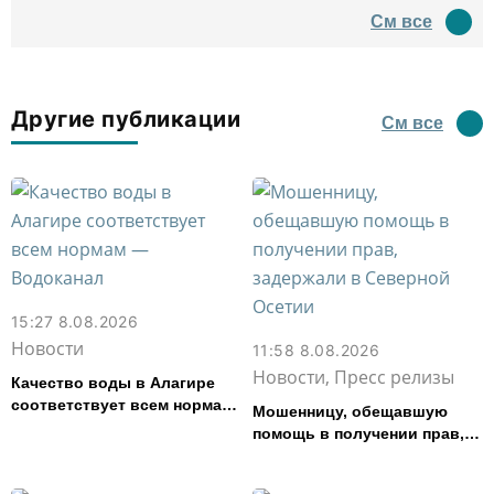
древний амфитеатр и
См все
водил туда туристов
Другие публикации
См все
15:27 8.08.2026
Новости
11:58 8.08.2026
Новости, Пресс релизы
Качество воды в Алагире
соответствует всем нормам
Мошенницу, обещавшую
— Водоканал
помощь в получении прав,
задержали в Северной
Осетии