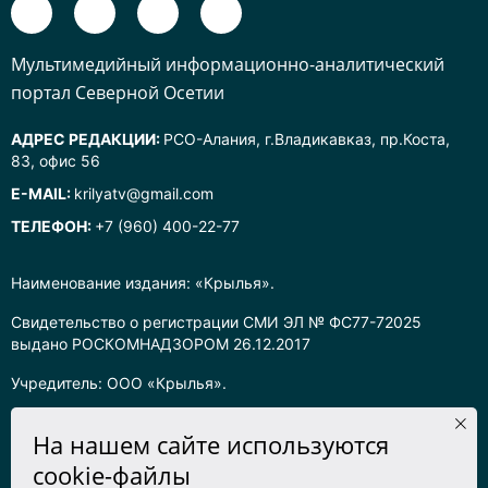
Mультимедийный информационно-аналитический
портал Северной Осетии
АДРЕС РЕДАКЦИИ:
РСО-Алания, г.Владикавказ, пр.Коста,
83, офис 56
E-MAIL:
krilyatv@gmail.com
ТЕЛЕФОН:
+7 (960) 400-22-77
Наименование издания: «Крылья».
Свидетельство о регистрации СМИ ЭЛ № ФС77-72025
выдано РОСКОМНАДЗОРОМ 26.12.2017
Учредитель: ООО «Крылья».
Главный редактор: Хадарцева Л.Ч.
На нашем сайте используются
Информация на сайте предназначена для лиц старше 16 лет.
cookie-файлы