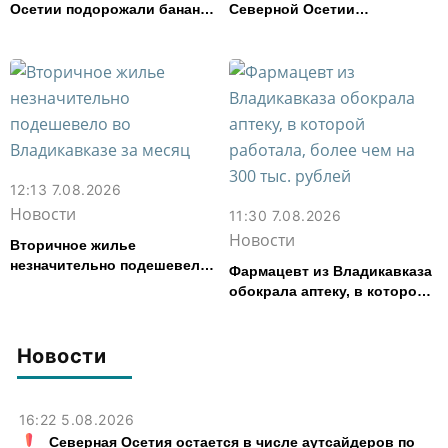
Осетии подорожали бананы
Северной Осетии
и свинина, но подешевели
представила республику на
сливочное масло и
форуме «Территория
картофель
смыслов»
12:13 7.08.2026
Новости
11:30 7.08.2026
Новости
Вторичное жилье
незначительно подешевело
Фармацевт из Владикавказа
во Владикавказе за месяц
обокрала аптеку, в которой
работала, более чем на 300
тыс. рублей
Новости
16:22 5.08.2026
Северная Осетия остается в числе аутсайдеров по