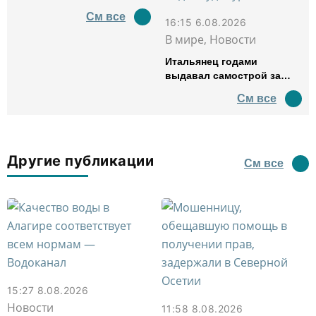
См все
16:15 6.08.2026
В мире, Новости
Итальянец годами
выдавал самострой за
древний амфитеатр и
См все
водил туда туристов
Другие публикации
См все
15:27 8.08.2026
Новости
11:58 8.08.2026