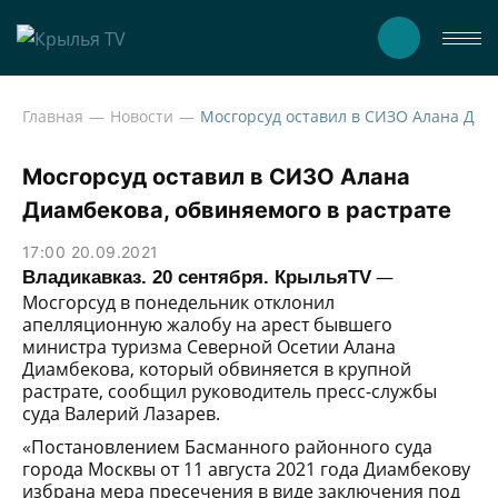
Главная
Новости
Мосгорсуд оставил в СИЗ
Мосгорсуд оставил в СИЗО Алана
Диамбекова, обвиняемого в растрате
17:00 20.09.2021
—
Владикавказ. 20 сентября. КрыльяTV
Мосгорсуд в понедельник отклонил
апелляционную жалобу на арест бывшего
министра туризма Северной Осетии Алана
Диамбекова, который обвиняется в крупной
растрате, сообщил руководитель пресс-службы
суда Валерий Лазарев.
«Постановлением Басманного районного суда
города Москвы от 11 августа 2021 года Диамбекову
избрана мера пресечения в виде заключения под