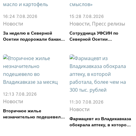
16:24 7.08.2026
15:28 7.08.2026
Новости
Новости, Пресс релизы
За неделю в Северной
Сотрудница УФСИН по
Осетии подорожали бананы
Северной Осетии
и свинина, но подешевели
представила республику на
сливочное масло и
форуме «Территория
картофель
смыслов»
12:13 7.08.2026
Новости
11:30 7.08.2026
Новости
Вторичное жилье
незначительно подешевело
Фармацевт из Владикавказа
во Владикавказе за месяц
обокрала аптеку, в которой
работала, более чем на 300