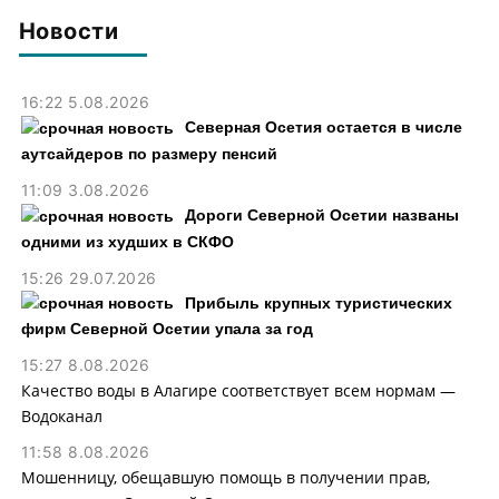
тыс. рублей
Новости
16:22 5.08.2026
Северная Осетия остается в числе
аутсайдеров по размеру пенсий
11:09 3.08.2026
Дороги Северной Осетии названы
одними из худших в СКФО
15:26 29.07.2026
Прибыль крупных туристических
фирм Северной Осетии упала за год
15:27 8.08.2026
Качество воды в Алагире соответствует всем нормам —
Водоканал
11:58 8.08.2026
Мошенницу, обещавшую помощь в получении прав,