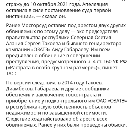
стражу до 10 октября 2021 года. Апелляция
оставила в силе постановление суда первой
инстанции», — сказал он.
Ранее Мосгорсуд оставил под арестом двух других
обвиняемых по этому делу — экс-председателя
правительства республики Северная Осетия —
Алания Сергея Такоева и бывшего гендиректора
компании «ОЗАТЭ» Аиду Габараеву. Им всем
предъявлено обвинение в совершении
преступления, предусмотренного ч. 4 ст. 160 УК РФ
(«Растрата в особо крупном размере»)», пишет
ТАСС.
По версии следствия, в 2014 году Такоев,
Диамбеков, Габараева и другие сообщники
обеспечили заключение госконтракта и
приобретение у подконтрольного им ОАО «ОЗАТЭ»
в республиканскую собственность объектов
недвижимости по завышенной стоимости.
Следствие ходатайствовало об аресте всех
обвиняемых. Ранее у них были проведены обыски.