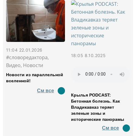
11:04 22.01.2026
18:05 8.10.2025
#словоредактора,
Видео, Новости
Новости из параллельной
вселенной!
См все
Крылья PODCAST:
Бетонная болезнь. Как
Владикавказ теряет
зеленые зоны и
исторические панорамы
См все