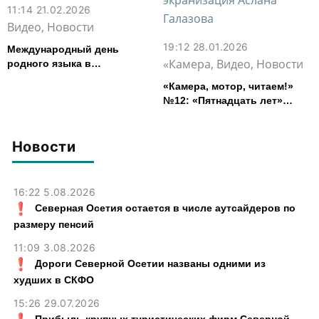
11:14 21.02.2026
Видео, Новости
19:12 28.01.2026
Международный день
«Камера, Видео, Новости
родного языка в
многонациональной Осетии
«Камера, мотор, читаем!»
№12: «Пятнадцать лет»
Арсена Коцоева &
одноименная экранизация
Аслана Галазова
Новости
16:22 5.08.2026
Северная Осетия остается в числе аутсайдеров по
размеру пенсий
11:09 3.08.2026
Дороги Северной Осетии названы одними из
худших в СКФО
15:26 29.07.2026
Прибыль крупных туристических фирм Северной