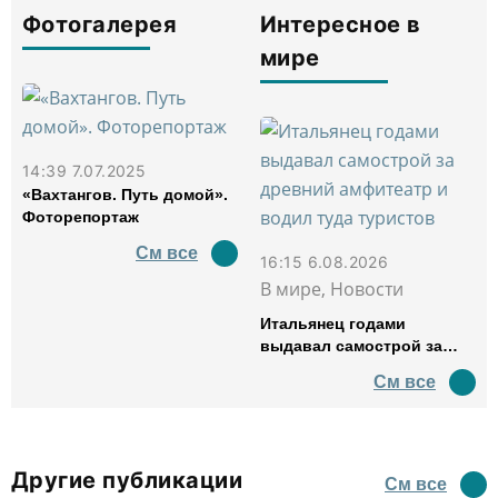
Фотогалерея
Интересное в
мире
14:39 7.07.2025
«Вахтангов. Путь домой».
Фоторепортаж
См все
16:15 6.08.2026
В мире, Новости
Итальянец годами
выдавал самострой за
древний амфитеатр и
См все
водил туда туристов
Другие публикации
См все