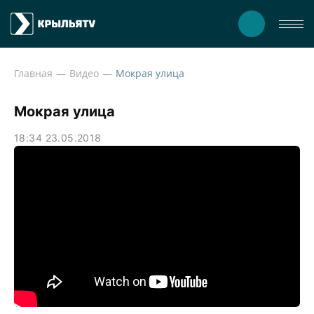
Главная
Видео
Мокрая улица
Мокрая улица
18:34 23.05.2018