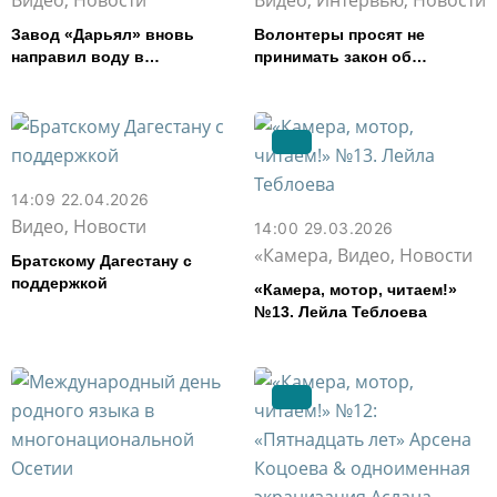
Завод «Дарьял» вновь
Волонтеры просят не
направил воду в
принимать закон об
пострадавший от паводка
эвтаназии животных в
Дагестан
Северной Осетии
14:09 22.04.2026
Видео, Новости
14:00 29.03.2026
«Камера, Видео, Новости
Братскому Дагестану с
поддержкой
«Камера, мотор, читаем!»
№13. Лейла Теблоева