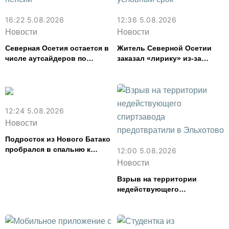
16:22 5.08.2026
12:36 5.08.2026
Новости
Новости
Северная Осетия остается в
Житель Северной Осетии
числе аутсайдеров по
заказал «лирику» из-за
размеру пенсий
рубежа и получил условный
срок
12:24 5.08.2026
Новости
Подросток из Нового Батако
пробрался в спальню к
12:00 5.08.2026
спящей соседке и перевел
Новости
ее деньги на игру
Взрыв на территории
недействующего
спиртзавода предотвратили
в Эльхотово