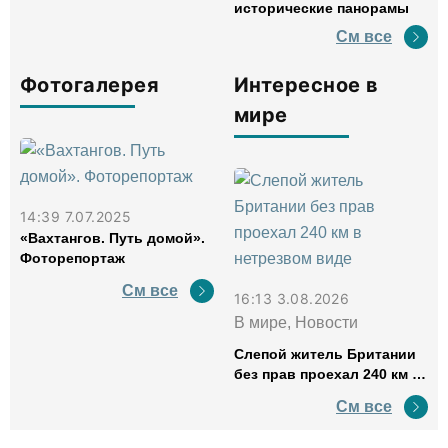
исторические панорамы
См все
Фотогалерея
Интересное в
мире
14:39 7.07.2025
«Вахтангов. Путь домой».
Фоторепортаж
См все
16:13 3.08.2026
В мире, Новости
Слепой житель Британии
без прав проехал 240 км в
нетрезвом виде
См все