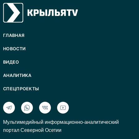
ГЛАВНАЯ
НОВОСТИ
ВИДЕО
АНАЛИТИКА
СПЕЦПРОЕКТЫ
Mультимедийный информационно-аналитический
портал Северной Осетии