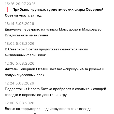
15:26 29.07.2026
Прибыль крупных туристических фирм Северной
Осетии упала за год
18:14 5.08.2026
Движение перекрыто на улицах Мамсурова и Маркова во
Владикавказе из-за ливня
18:02 5.08.2026
В Северной Осетии продолжает снижаться число
выявленных фальшивок
12:36 5.08.2026
Житель Северной Осетии заказал «лирику» из-за рубежа и
получил условный срок
12:24 5.08.2026
Подросток из Нового Батако пробрался в спальню к спящей
соседке и перевел ее деньги на игру
12:00 5.08.2026
Взрыв на территории недействующего спиртзавода