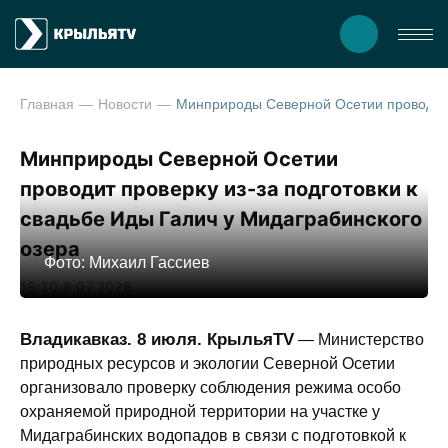
Главная
Новости
Минприроды Северной Осетии проводит проверку 
Минприроды Северной Осетии
проводит проверку из-за подготовки к
свадьбе Иды Галич у Мидаграбинского
озера
Фото: Михаил Гассиев
18:10 8.07.2026
Владикавказ. 8 июля. КрыльяTV
— Министерство
природных ресурсов и экологии Северной Осетии
организовало проверку соблюдения режима особо
охраняемой природной территории на участке у
Мидаграбинских водопадов в связи с подготовкой к