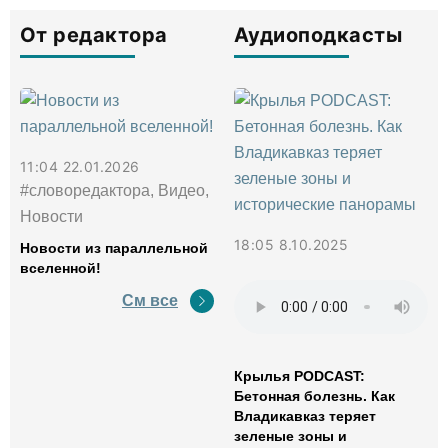
От редактора
Аудиоподкасты
11:04 22.01.2026
#словоредактора, Видео,
Новости
18:05 8.10.2025
Новости из параллельной
вселенной!
См все
Крылья PODCAST:
Бетонная болезнь. Как
Владикавказ теряет
зеленые зоны и