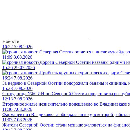
Новости
16:22 5.08.2026
Северная Осетия остается в числе аутсайдер
11:09 3.08.2026
Дороги Северной Осетии названы одними и
15:26 29.07.2026
Прибыль крупных туристических фирм Север
16:24 7.08.2026
За неделю в Северной Осетии подорожали бананы и свинина, 
15:28 7.08.2026
Сотрудница УФСИН по Северной Осетии представила республ
12:13 7.08.2026
Вторичное жилье незначительно подешевело во Владикавказе з
11:30 7.08.2026
Фармацевт из Владикавказа обокрала аптеку, в которой работала
11:03 7.08.2026
Жители Северной Осетии стали меньше жаловаться на финанс