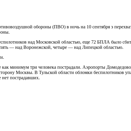
отивовоздушной обороны (ПВО) в ночь на 10 сентября э перехв
роны.
спилотников над Московской областью, еще
72
БПЛА было сбито
пять
— над Воронежской,
четыре
— над Липецкой областью.
и.
 как минимум три человека пострадали. Аэропорты Домодедов
торону Москвы. В Тульской области обломки беспилотников
уп
е нет пострадавших.