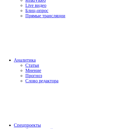
ReadVideo
Live видео
Блиц-опрос
Прямые трансляции
Аналитика
Статьи
Мнение
Прогноз
Cлово редактора
Спецпроекты