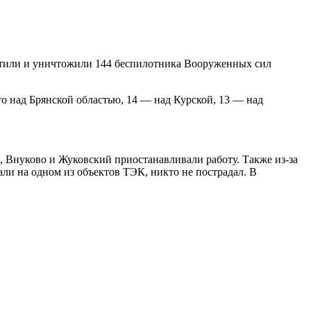
атили и уничтожили 144 беспилотника Вооруженных сил
 над Брянской областью,
14
— над Курской,
13
— над
о, Внуково и Жуковский
приостанавливали
работу. Также из-за
али
на одном из объектов ТЭК, никто не пострадал. В