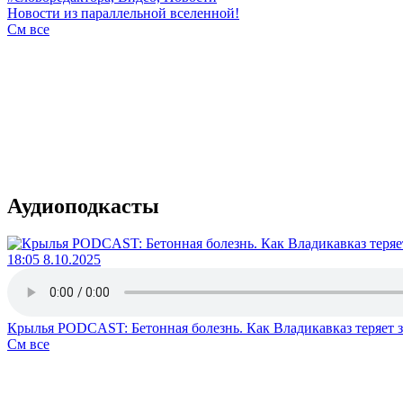
Новости из параллельной вселенной!
См все
Аудиоподкасты
18:05 8.10.2025
Крылья PODCAST: Бетонная болезнь. Как Владикавказ теряет 
См все