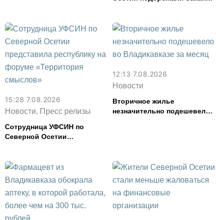
и свинина, но подешевели
сливочное масло и
картофель
12:13 7.08.2026
Новости
15:28 7.08.2026
Вторичное жилье
Новости, Пресс релизы
незначительно подешевело
во Владикавказе за месяц
Сотрудница УФСИН по
Северной Осетии
представила республику на
форуме «Территория
смыслов»