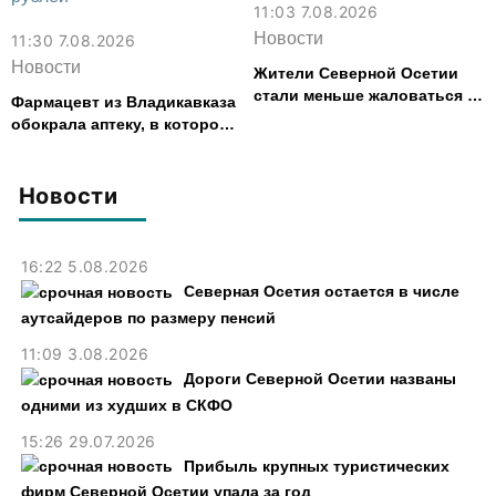
11:03 7.08.2026
Новости
11:30 7.08.2026
Новости
Жители Северной Осетии
стали меньше жаловаться на
Фармацевт из Владикавказа
финансовые организации
обокрала аптеку, в которой
работала, более чем на 300
тыс. рублей
Новости
16:22 5.08.2026
Северная Осетия остается в числе
аутсайдеров по размеру пенсий
11:09 3.08.2026
Дороги Северной Осетии названы
одними из худших в СКФО
15:26 29.07.2026
Прибыль крупных туристических
фирм Северной Осетии упала за год