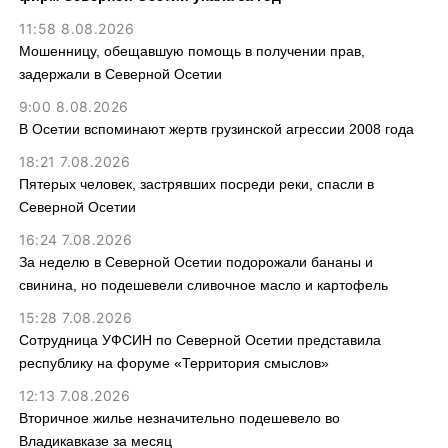
11:58 8.08.2026
Мошенницу, обещавшую помощь в получении прав,
задержали в Северной Осетии
9:00 8.08.2026
В Осетии вспоминают жертв грузинской агрессии 2008 года
18:21 7.08.2026
Пятерых человек, застрявших посреди реки, спасли в
Северной Осетии
16:24 7.08.2026
За неделю в Северной Осетии подорожали бананы и
свинина, но подешевели сливочное масло и картофель
15:28 7.08.2026
Сотрудница УФСИН по Северной Осетии представила
республику на форуме «Территория смыслов»
12:13 7.08.2026
Вторичное жилье незначительно подешевело во
Владикавказе за месяц