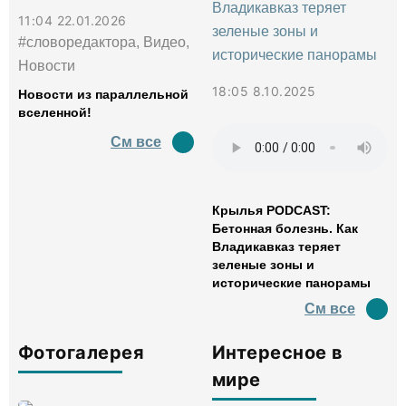
11:04 22.01.2026
#словоредактора, Видео,
Новости
18:05 8.10.2025
Новости из параллельной
вселенной!
См все
Крылья PODCAST:
Бетонная болезнь. Как
Владикавказ теряет
зеленые зоны и
исторические панорамы
См все
Фотогалерея
Интересное в
мире