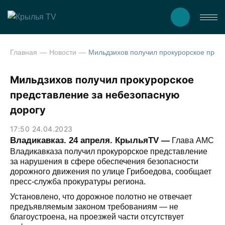
Главная
Новости
Мильдзихов получил прокурорское представление за небезопасную д
Мильдзихов получил прокурорское
представление за небезопасную
дорогу
17:50 24.04.2023
Владикавказ. 24 апреля. КрыльяТV —
Глава АМС
Владикавказа получил прокурорское представление
за нарушения в сфере обеспечения безопасности
дорожного движения по улице Грибоедова, сообщает
пресс-служба прокуратуры региона.
Установлено, что дорожное полотно не отвечает
предъявляемым законом требованиям — не
благоустроена, на проезжей части отсутствует