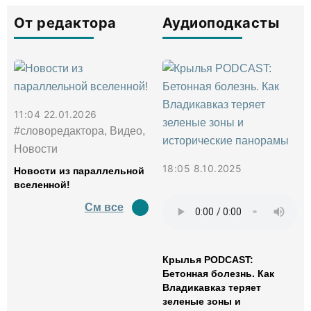
От редактора
Аудиоподкасты
11:04 22.01.2026
#словоредактора, Видео,
Новости
18:05 8.10.2025
Новости из параллельной
вселенной!
См все
Крылья PODCAST:
Бетонная болезнь. Как
Владикавказ теряет
зеленые зоны и