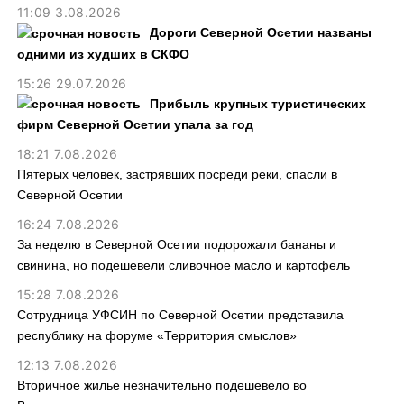
11:09 3.08.2026
Дороги Северной Осетии названы
одними из худших в СКФО
15:26 29.07.2026
Прибыль крупных туристических
фирм Северной Осетии упала за год
18:21 7.08.2026
Пятерых человек, застрявших посреди реки, спасли в
Северной Осетии
16:24 7.08.2026
За неделю в Северной Осетии подорожали бананы и
свинина, но подешевели сливочное масло и картофель
15:28 7.08.2026
Сотрудница УФСИН по Северной Осетии представила
республику на форуме «Территория смыслов»
12:13 7.08.2026
Вторичное жилье незначительно подешевело во