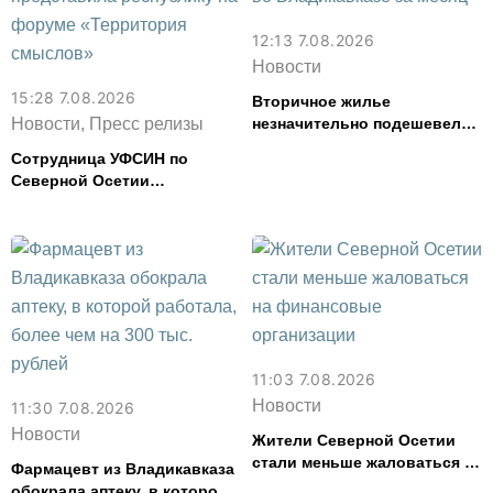
12:13 7.08.2026
Новости
15:28 7.08.2026
Вторичное жилье
Новости, Пресс релизы
незначительно подешевело
во Владикавказе за месяц
Сотрудница УФСИН по
Северной Осетии
представила республику на
форуме «Территория
смыслов»
11:03 7.08.2026
Новости
11:30 7.08.2026
Новости
Жители Северной Осетии
стали меньше жаловаться на
Фармацевт из Владикавказа
финансовые организации
обокрала аптеку, в которой