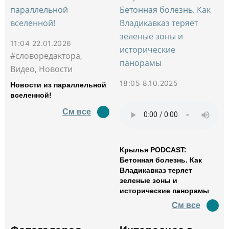
11:04 22.01.2026
#словоредактора,
Видео, Новости
18:05 8.10.2025
Новости из параллельной
вселенной!
См все
Крылья PODCAST:
Бетонная болезнь. Как
Владикавказ теряет
зеленые зоны и
исторические панорамы
См все