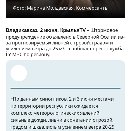
Фото: Марина Молдавская, Коммерсантъ
– Штормовое
Владикавказ. 2 июня. КрыльяTV
предупреждение объявлено в Северной Осетии из-
за прогнозируемых ливней с грозой, градом и
усилением ветра до 25 м/с, сообщает пресс-служба
ГУ МЧС по региону.
«По данным синоптиков, 2 и 3 июня местами
по территории республики ожидается
комплекс метеорологических явлений:
сильные дожди, ливни в сочетании с грозой,
градом и шквалистым усилением ветра 20-25