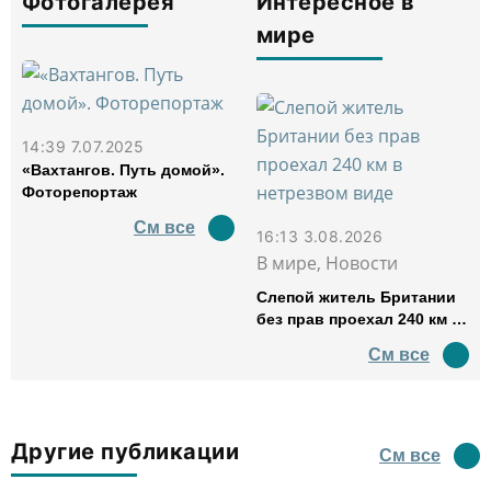
Фотогалерея
Интересное в
мире
14:39 7.07.2025
«Вахтангов. Путь домой».
Фоторепортаж
См все
16:13 3.08.2026
В мире, Новости
Слепой житель Британии
без прав проехал 240 км в
нетрезвом виде
См все
Другие публикации
См все