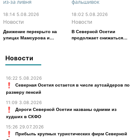
18:14 5.08.2026
18:02 5.08.2026
Новости
Новости
Движение перекрыто на
В Северной Осетии
улицах Мамсурова и
продолжает снижаться
Маркова во Владикавказе
число выявленных
из-за ливня
фальшивок
Новости
16:22 5.08.2026
Северная Осетия остается в числе аутсайдеров по
размеру пенсий
11:09 3.08.2026
Дороги Северной Осетии названы одними из
худших в СКФО
15:26 29.07.2026
Прибыль крупных туристических фирм Северной