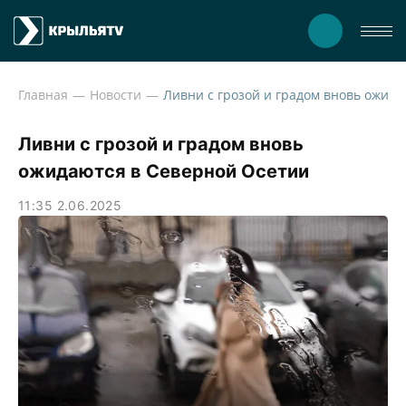
Главная
Новости
Ливни с грозой 
Ливни с грозой и градом вновь
ожидаются в Северной Осетии
11:35 2.06.2025