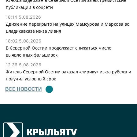
Юноша задержан в Северной Осетии за экстремистские
публикации в соцсети
18:14 5.08.2026
Движение перекрыто на улицах Мамсурова и Маркова во
Владикавказе из-за ливня
18:02 5.08.2026
В Северной Осетии продолжает снижаться число
выявленных фальшивок
12:36 5.08.2026
Житель Северной Осетии заказал «лирику» из-за рубежа и
получил условный срок
ВСЕ НОВОСТИ