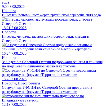
9:00 8.08.2026
Новости
В Осетии вспоминают жертв грузинской агрессии 2008 года
18:21 7.08.2026
Новости
Пятерых человек, застрявших посреди реки, спасли в
Северной Осетии
16:24 7.08.2026
Новости
За неделю в Северной Осетии подорожали бананы и свинина,
но подешевели сливочное масло и картофель
15:28 7.08.2026
Новости, Пресс релизы
Сотрудница УФСИН по Северной Осетии представила
республику на форуме «Территория смыслов»
12:13 7.08.2026