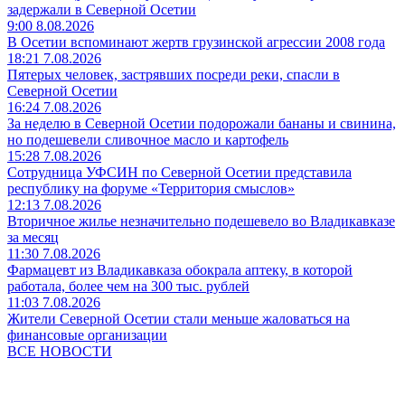
задержали в Северной Осетии
9:00 8.08.2026
В Осетии вспоминают жертв грузинской агрессии 2008 года
18:21 7.08.2026
Пятерых человек, застрявших посреди реки, спасли в
Северной Осетии
16:24 7.08.2026
За неделю в Северной Осетии подорожали бананы и свинина,
но подешевели сливочное масло и картофель
15:28 7.08.2026
Сотрудница УФСИН по Северной Осетии представила
республику на форуме «Территория смыслов»
12:13 7.08.2026
Вторичное жилье незначительно подешевело во Владикавказе
за месяц
11:30 7.08.2026
Фармацевт из Владикавказа обокрала аптеку, в которой
работала, более чем на 300 тыс. рублей
11:03 7.08.2026
Жители Северной Осетии стали меньше жаловаться на
финансовые организации
ВСЕ НОВОСТИ