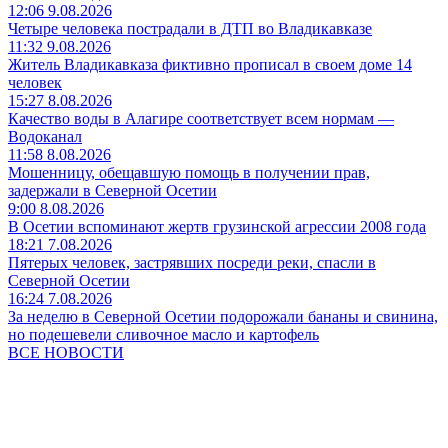
12:06 9.08.2026
Четыре человека пострадали в ДТП во Владикавказе
11:32 9.08.2026
Житель Владикавказа фиктивно прописал в своем доме 14
человек
15:27 8.08.2026
Качество воды в Алагире соответствует всем нормам —
Водоканал
11:58 8.08.2026
Мошенницу, обещавшую помощь в получении прав,
задержали в Северной Осетии
9:00 8.08.2026
В Осетии вспоминают жертв грузинской агрессии 2008 года
18:21 7.08.2026
Пятерых человек, застрявших посреди реки, спасли в
Северной Осетии
16:24 7.08.2026
За неделю в Северной Осетии подорожали бананы и свинина,
но подешевели сливочное масло и картофель
ВСЕ НОВОСТИ