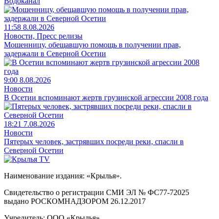
Водоканал
11:58 8.08.2026
Новости, Пресс релизы
Мошенницу, обещавшую помощь в получении прав,
задержали в Северной Осетии
9:00 8.08.2026
Новости
В Осетии вспоминают жертв грузинской агрессии 2008 года
18:21 7.08.2026
Новости
Пятерых человек, застрявших посреди реки, спасли в
Северной Осетии
Наименование издания: «Крылья».
Свидетельство о регистрации СМИ ЭЛ № ФС77-72025
выдано РОСКОМНАДЗОРОМ 26.12.2017
Учредитель: ООО «Крылья».