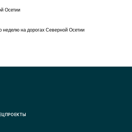
ой Осетии
 неделю на дорогах Северной Осетии
ЕЦПРОЕКТЫ