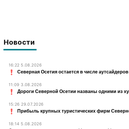
Новости
16:22 5.08.2026
Северная Осетия остается в числе аутсайдеров
11:09 3.08.2026
Дороги Северной Осетии названы одними из х
15:26 29.07.2026
Прибыль крупных туристических фирм Северно
18:14 5.08.2026