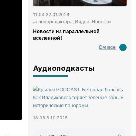
11:04 22.01.2026
#словоредактора, Видео, Новости
Новости из параллельной
вселенной!
См все
Аудиоподкасты
18:05 8.10.2025