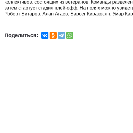
коллективов, состоящих из ветеранов. Команды разделены
затем стартует стадия плей-офф. На полях можно увиде
Роберт Битаров, Алан Агаев, Барсег Киракосян, Умар Ка
Поделиться: