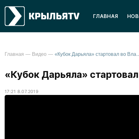
ГЛАВНАЯ
НОВ
Главная
Видео
«Кубок Дарьяла» стартов
«Кубок Дарьяла» стартовал
17:21 8.07.2019