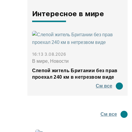
Интересное в мире
16:13 3.08.2026
В мире, Новости
Слепой житель Британии без прав
проехал 240 км в нетрезвом виде
См все
См все