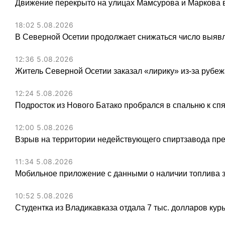
Движение перекрыто на улицах Мамсурова и Маркова в
18:02 5.08.2026
В Северной Осетии продолжает снижаться число выя
12:36 5.08.2026
Житель Северной Осетии заказал «лирику» из-за рубеж
12:24 5.08.2026
Подросток из Нового Батако пробрался в спальню к спя
12:00 5.08.2026
Взрыв на территории недействующего спиртзавода пре
11:34 5.08.2026
Мобильное приложение с данными о наличии топлива 
10:52 5.08.2026
Студентка из Владикавказа отдала 7 тыс. долларов ку