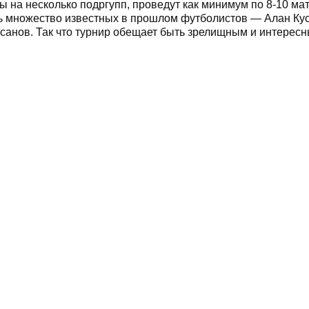
 на несколько подргупп, проведут как минимум по 8-10 мат
ть множество известных в прошлом футболистов — Алан Кус
рсанов. Так что турнир обещает быть зрелищным и интересн