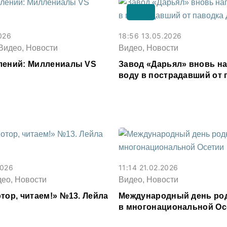
026
18:56 13.05.2026
Видео, Новости
Видео, Новости
лений: Миллениалы VS
Завод «Дарьял» вновь н
воду в пострадавший от 
Дагестан
2026
11:14 21.02.2026
део, Новости
Видео, Новости
тор, читаем!» №13. Лейла
Международный день род
в многонациональной Ос