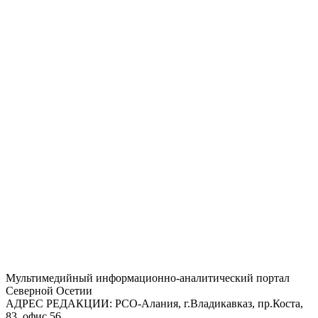
Mультимедийный информационно-аналитический портал
Северной Осетии
АДРЕС РЕДАКЦИИ:
РСО-Алания, г.Владикавказ, пр.Коста,
83, офис 56