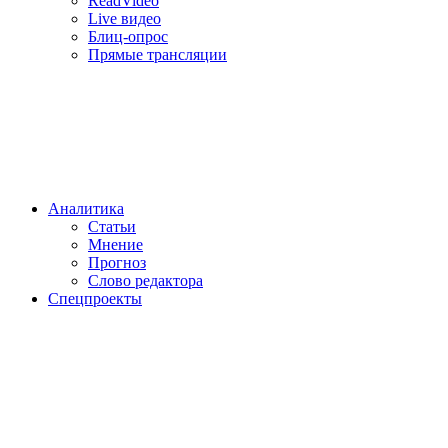
ReadVideo
Live видео
Блиц-опрос
Прямые трансляции
Аналитика
Статьи
Мнение
Прогноз
Cлово редактора
Спецпроекты