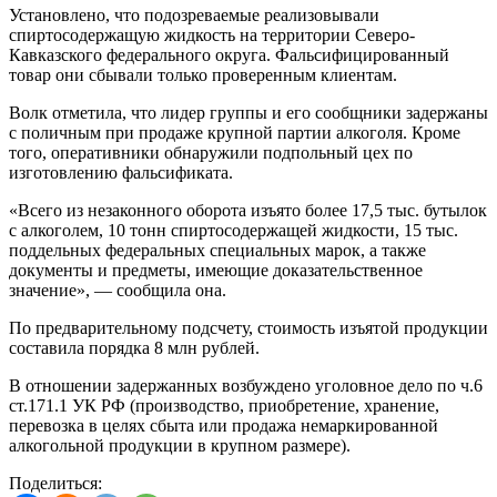
Установлено, что подозреваемые реализовывали
спиртосодержащую жидкость на территории Северо-
Кавказского федерального округа. Фальсифицированный
товар они сбывали только проверенным клиентам.
Волк отметила, что лидер группы и его сообщники задержаны
с поличным при продаже крупной партии алкоголя. Кроме
того, оперативники обнаружили подпольный цех по
изготовлению фальсификата.
«Всего из незаконного оборота изъято более 17,5 тыс. бутылок
с алкоголем, 10 тонн спиртосодержащей жидкости, 15 тыс.
поддельных федеральных специальных марок, а также
документы и предметы, имеющие доказательственное
значение», — сообщила она.
По предварительному подсчету, стоимость изъятой продукции
составила порядка 8 млн рублей.
В отношении задержанных возбуждено уголовное дело по ч.6
ст.171.1 УК РФ (производство, приобретение, хранение,
перевозка в целях сбыта или продажа немаркированной
алкогольной продукции в крупном размере).
Поделиться: