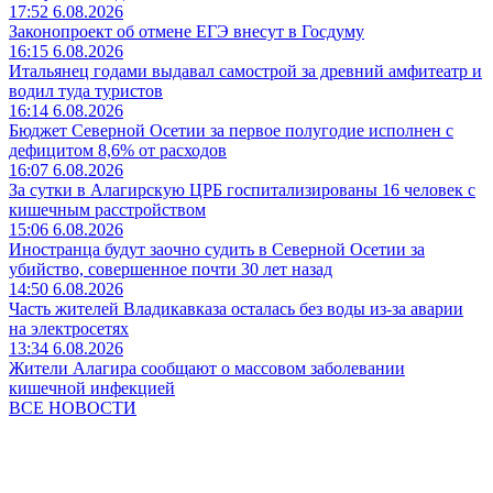
17:52 6.08.2026
Законопроект об отмене ЕГЭ внесут в Госдуму
16:15 6.08.2026
Итальянец годами выдавал самострой за древний амфитеатр и
водил туда туристов
16:14 6.08.2026
Бюджет Северной Осетии за первое полугодие исполнен с
дефицитом 8,6% от расходов
16:07 6.08.2026
За сутки в Алагирскую ЦРБ госпитализированы 16 человек с
кишечным расстройством
15:06 6.08.2026
Иностранца будут заочно судить в Северной Осетии за
убийство, совершенное почти 30 лет назад
14:50 6.08.2026
Часть жителей Владикавказа осталась без воды из-за аварии
на электросетях
13:34 6.08.2026
Жители Алагира сообщают о массовом заболевании
кишечной инфекцией
ВСЕ НОВОСТИ