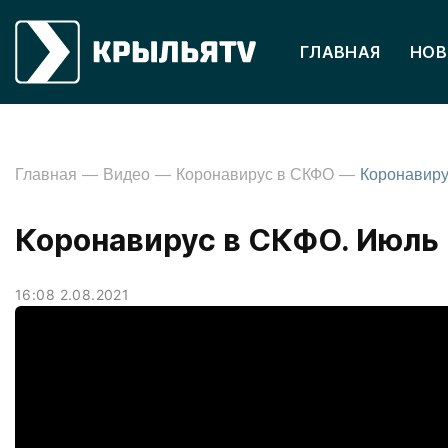
ГЛАВНАЯ
НОВ
Главная
Видео
Коронавирус в СКФО
Коронавиру
Коронавирус в СКФО. Июль
16:08 2.08.2021