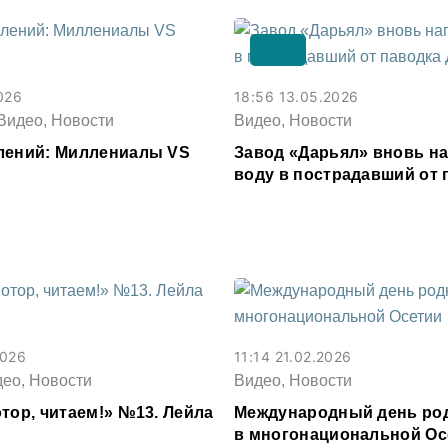
026
18:56 13.05.2026
Видео, Новости
Видео, Новости
лений: Миллениалы VS
Завод «Дарьял» вновь н
воду в пострадавший от 
Дагестан
2026
11:14 21.02.2026
део, Новости
Видео, Новости
тор, читаем!» №13. Лейла
Международный день род
в многонациональной Ос