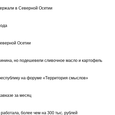
ержали в Северной Осетии
года
Северной Осетии
инина, но подешевели сливочное масло и картофель
республику на форуме «Территория смыслов»
авказе за месяц
 работала, более чем на 300 тыс. рублей