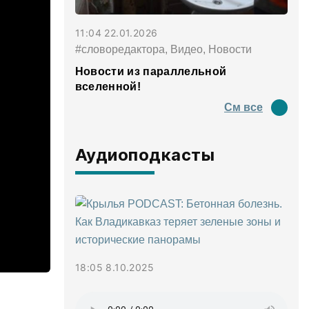
11:04 22.01.2026
#словоредактора, Видео, Новости
Новости из параллельной
вселенной!
См все
Аудиоподкасты
18:05 8.10.2025