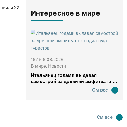
ыявили 22
Интересное в мире
16:15 6.08.2026
В мире, Новости
Итальянец годами выдавал
самострой за древний амфитеатр и
водил туда туристов
См все
См все