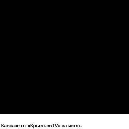
 Кавказе от «КрыльевТV» за июль