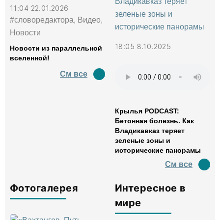
11:04 22.01.2026
#словоредактора, Видео,
Новости
18:05 8.10.2025
Новости из параллельной
вселенной!
См все
Крылья PODCAST:
Бетонная болезнь. Как
Владикавказ теряет
зеленые зоны и
исторические панорамы
См все
Фотогалерея
Интересное в
мире