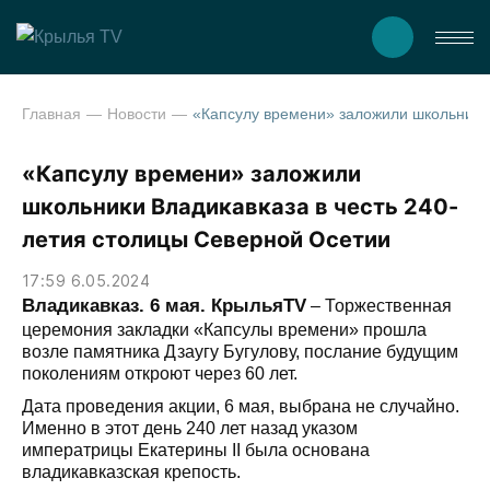
Главная
Новости
«Капсулу времени» заложили школьники Владикавказа в честь 
«Капсулу времени» заложили
школьники Владикавказа в честь 240-
летия столицы Северной Осетии
17:59 6.05.2024
Владикавказ. 6 мая. КрыльяTV
– Торжественная
церемония закладки «Капсулы времени» прошла
возле памятника Дзаугу Бугулову, послание будущим
поколениям откроют через 60 лет.
Дата проведения акции, 6 мая, выбрана не случайно.
Именно в этот день 240 лет назад указом
императрицы Екатерины II была основана
владикавказская крепость.