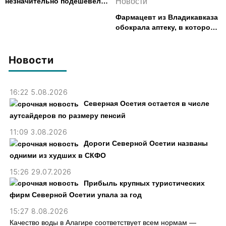
незначительно подешевело
Новости
во Владикавказе за месяц
Фармацевт из Владикавказа
обокрала аптеку, в которой
работала, более чем на 300
тыс. рублей
Новости
16:22 5.08.2026
Северная Осетия остается в числе
аутсайдеров по размеру пенсий
11:09 3.08.2026
Дороги Северной Осетии названы
одними из худших в СКФО
15:26 29.07.2026
Прибыль крупных туристических
фирм Северной Осетии упала за год
15:27 8.08.2026
Качество воды в Алагире соответствует всем нормам —