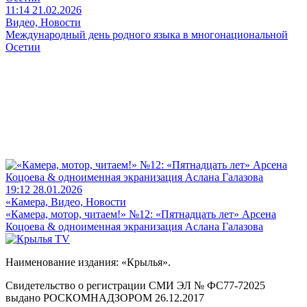
11:14 21.02.2026
Видео, Новости
Международный день родного языка в многонациональной
Осетии
19:12 28.01.2026
«Камера, Видео, Новости
«Камера, мотор, читаем!» №12: «Пятнадцать лет» Арсена
Коцоева & одноименная экранизация Аслана Галазова
Наименование издания: «Крылья».
Свидетельство о регистрации СМИ ЭЛ № ФС77-72025
выдано РОСКОМНАДЗОРОМ 26.12.2017