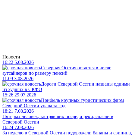
Новости
16:22 5.08.2026
Северная Осетия остается в числе
аутсайдеров по размеру пенсий
11:09 3.08.2026
Дороги Северной Осетии названы одними
из худших в СКФО
15:26 29.07.2026
Прибыль крупных туристических фирм
Северной Осетии упала за год
18:21 7.08.2026
Пятерых человек, застрявших посреди реки, спасли в
Северной Осетии
16:24 7.08.2026
За неделю в Северной Осетии подорожали бананы и свинина,