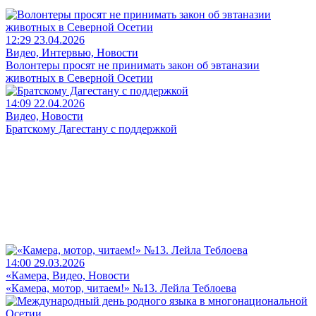
12:29 23.04.2026
Видео, Интервью, Новости
Волонтеры просят не принимать закон об эвтаназии
животных в Северной Осетии
14:09 22.04.2026
Видео, Новости
Братскому Дагестану с поддержкой
14:00 29.03.2026
«Камера, Видео, Новости
«Камера, мотор, читаем!» №13. Лейла Теблоева