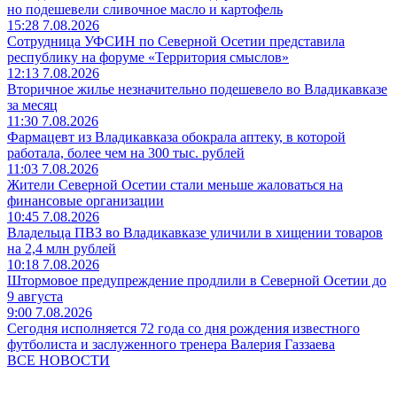
но подешевели сливочное масло и картофель
15:28 7.08.2026
Сотрудница УФСИН по Северной Осетии представила
республику на форуме «Территория смыслов»
12:13 7.08.2026
Вторичное жилье незначительно подешевело во Владикавказе
за месяц
11:30 7.08.2026
Фармацевт из Владикавказа обокрала аптеку, в которой
работала, более чем на 300 тыс. рублей
11:03 7.08.2026
Жители Северной Осетии стали меньше жаловаться на
финансовые организации
10:45 7.08.2026
Владельца ПВЗ во Владикавказе уличили в хищении товаров
на 2,4 млн рублей
10:18 7.08.2026
Штормовое предупреждение продлили в Северной Осетии до
9 августа
9:00 7.08.2026
Сегодня исполняется 72 года со дня рождения известного
футболиста и заслуженного тренера Валерия Газзаева
ВСЕ НОВОСТИ