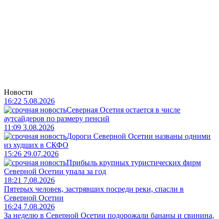
Новости
16:22 5.08.2026
Северная Осетия остается в числе
аутсайдеров по размеру пенсий
11:09 3.08.2026
Дороги Северной Осетии названы одними
из худших в СКФО
15:26 29.07.2026
Прибыль крупных туристических фирм
Северной Осетии упала за год
18:21 7.08.2026
Пятерых человек, застрявших посреди реки, спасли в
Северной Осетии
16:24 7.08.2026
За неделю в Северной Осетии подорожали бананы и свинина,