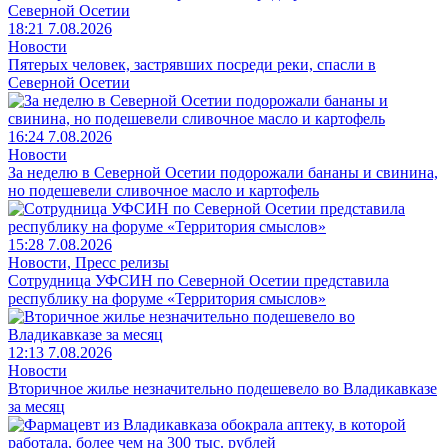
18:21 7.08.2026
Новости
Пятерых человек, застрявших посреди реки, спасли в
Северной Осетии
16:24 7.08.2026
Новости
За неделю в Северной Осетии подорожали бананы и свинина,
но подешевели сливочное масло и картофель
15:28 7.08.2026
Новости, Пресс релизы
Сотрудница УФСИН по Северной Осетии представила
республику на форуме «Территория смыслов»
12:13 7.08.2026
Новости
Вторичное жилье незначительно подешевело во Владикавказе
за месяц