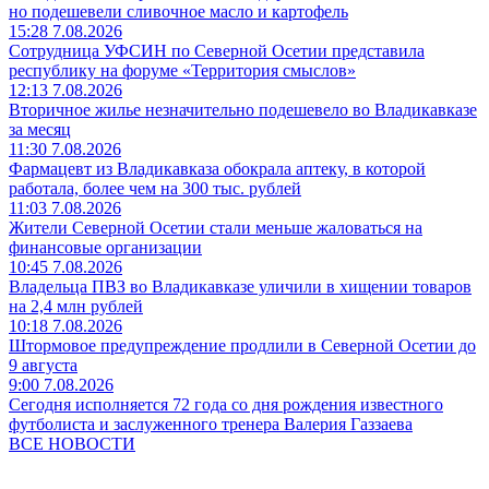
но подешевели сливочное масло и картофель
15:28 7.08.2026
Сотрудница УФСИН по Северной Осетии представила
республику на форуме «Территория смыслов»
12:13 7.08.2026
Вторичное жилье незначительно подешевело во Владикавказе
за месяц
11:30 7.08.2026
Фармацевт из Владикавказа обокрала аптеку, в которой
работала, более чем на 300 тыс. рублей
11:03 7.08.2026
Жители Северной Осетии стали меньше жаловаться на
финансовые организации
10:45 7.08.2026
Владельца ПВЗ во Владикавказе уличили в хищении товаров
на 2,4 млн рублей
10:18 7.08.2026
Штормовое предупреждение продлили в Северной Осетии до
9 августа
9:00 7.08.2026
Сегодня исполняется 72 года со дня рождения известного
футболиста и заслуженного тренера Валерия Газзаева
ВСЕ НОВОСТИ