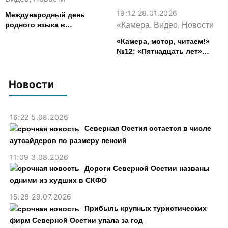
19:12 28.01.2026
Международный день
родного языка в
«Камера, Видео, Новости
многонациональной Осетии
«Камера, мотор, читаем!»
№12: «Пятнадцать лет»
Арсена Коцоева &
одноименная экранизация
Аслана Галазова
Новости
16:22 5.08.2026
Северная Осетия остается в числе
аутсайдеров по размеру пенсий
11:09 3.08.2026
Дороги Северной Осетии названы
одними из худших в СКФО
15:26 29.07.2026
Прибыль крупных туристических
фирм Северной Осетии упала за год