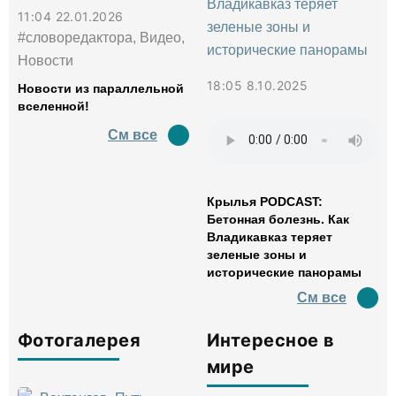
11:04 22.01.2026
#словоредактора, Видео,
Новости
18:05 8.10.2025
Новости из параллельной
вселенной!
См все
Крылья PODCAST:
Бетонная болезнь. Как
Владикавказ теряет
зеленые зоны и
исторические панорамы
См все
Фотогалерея
Интересное в
мире