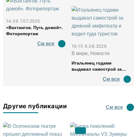
14:39 7.07.2025
«Вахтангов. Путь домой».
Фоторепортаж
См все
16:15 6.08.2026
В мире, Новости
Итальянец годами
выдавал самострой за
древний амфитеатр и
См все
водил туда туристов
Другие публикации
См все