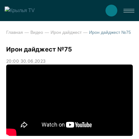
Главная
Видео
Ирон дайджест
Ирон дайджест №75
Ирон дайджест №75
20:00 30.06.2023