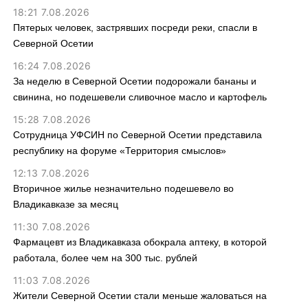
18:21 7.08.2026
Пятерых человек, застрявших посреди реки, спасли в
Северной Осетии
16:24 7.08.2026
За неделю в Северной Осетии подорожали бананы и
свинина, но подешевели сливочное масло и картофель
15:28 7.08.2026
Сотрудница УФСИН по Северной Осетии представила
республику на форуме «Территория смыслов»
12:13 7.08.2026
Вторичное жилье незначительно подешевело во
Владикавказе за месяц
11:30 7.08.2026
Фармацевт из Владикавказа обокрала аптеку, в которой
работала, более чем на 300 тыс. рублей
11:03 7.08.2026
Жители Северной Осетии стали меньше жаловаться на