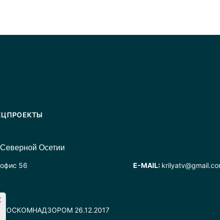
ЕЦПРОЕКТЫ
 Северной Осетии
 офис 56
E-MAIL:
krilyatv@gmail.c
но РОСКОМНАДЗОРОМ 26.12.2017