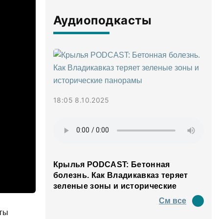
Аудиоподкасты
18:05 8.10.2025
Крылья PODCAST: Бетонная
болезнь. Как Владикавказ теряет
зеленые зоны и исторические
панорамы
См все
гы