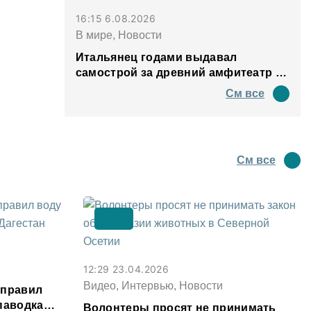
16:15 6.08.2026
В мире, Новости
Итальянец годами выдавал
самострой за древний амфитеатр и
водил туда туристов
См все
См все
12:29 23.04.2026
Видео, Интервью, Новости
аправил
паводка
Волонтеры просят не принимать