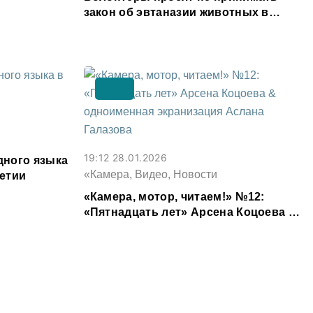
закон об эвтаназии животных в
Северной Осетии
19:12 28.01.2026
ного языка
«Камера, Видео, Новости
етии
«Камера, мотор, читаем!» №12:
«Пятнадцать лет» Арсена Коцоева &
одноименная экранизация Аслана
Галазова