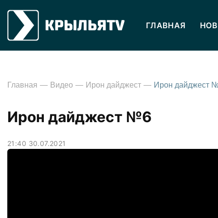
ГЛАВНАЯ
НОВ
Главная
Видео
Ирон дайджест
Ирон дайджест 
Ирон дайджест №6
21:40 30.07.2021