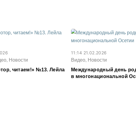
Дагестан
2026
11:14 21.02.2026
део, Новости
Видео, Новости
тор, читаем!» №13. Лейла
Международный день род
в многонациональной Ос