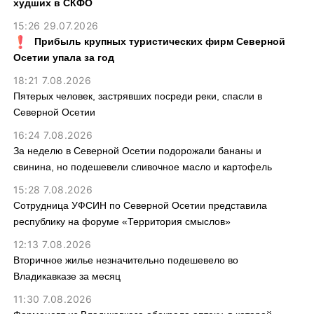
худших в СКФО
15:26 29.07.2026
Прибыль крупных туристических фирм Северной
Осетии упала за год
18:21 7.08.2026
Пятерых человек, застрявших посреди реки, спасли в
Северной Осетии
16:24 7.08.2026
За неделю в Северной Осетии подорожали бананы и
свинина, но подешевели сливочное масло и картофель
15:28 7.08.2026
Сотрудница УФСИН по Северной Осетии представила
республику на форуме «Территория смыслов»
12:13 7.08.2026
Вторичное жилье незначительно подешевело во
Владикавказе за месяц
11:30 7.08.2026