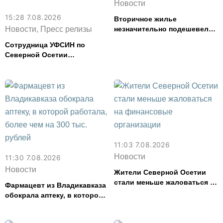
Новости
15:28 7.08.2026
Вторичное жилье
Новости, Пресс релизы
незначительно подешевело
во Владикавказе за месяц
Сотрудница УФСИН по
Северной Осетии
представила республику на
форуме «Территория
смыслов»
11:03 7.08.2026
Новости
11:30 7.08.2026
Новости
Жители Северной Осетии
стали меньше жаловаться на
Фармацевт из Владикавказа
финансовые организации
обокрала аптеку, в которой
работала, более чем на 300
тыс. рублей