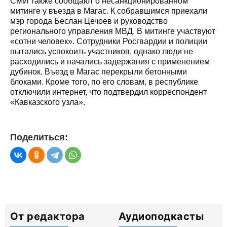
СМИ также сообщают о несанкционированном
митинге у въезда в Магас. К собравшимся приехали
мэр города Беслан Цечоев и руководство
регионального управления МВД. В митинге участвуют
«сотни человек». Сотрудники Росгвардии и полиции
пытались успокоить участников, однако люди не
расходились и начались задержания с применением
дубинок. Въезд в Магас перекрыли бетонными
блоками. Кроме того, по его словам, в республике
отключили интернет, что подтвердил корреспондент
«Кавказского узла».
Поделиться:
От редактора
Аудиоподкасты