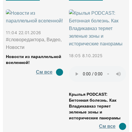
11:04 22.01.2026
#словоредактора, Видео,
Новости
18:05 8.10.2025
Новости из параллельной
вселенной!
См все
Крылья PODCAST:
Бетонная болезнь. Как
Владикавказ теряет
зеленые зоны и
исторические панорамы
См все