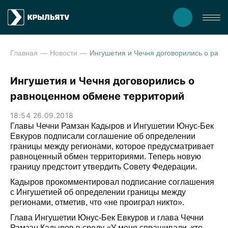
Главная
Новости
Ингушетия и Чечня договорились о равноценном обмене т
Ингушетия и Чечня договорились о
равноценном обмене территорий
18:54 26.09.2018
Главы Чечни Рамзан Кадыров и Ингушетии Юнус-Бек
Евкуров подписали соглашение об определении
границы между регионами, которое предусматривает
равноценный обмен территориями. Теперь новую
границу предстоит утвердить Совету Федерации.
Кадыров прокомментировал подписание соглашения
с Ингушетией об определении границы между
регионами, отметив, что «не проиграл никто».
Глава Ингушетии Юнус-Бек Евкуров и глава Чечни
Рамзан Кадыров в среду «У меня спрашивали, кто