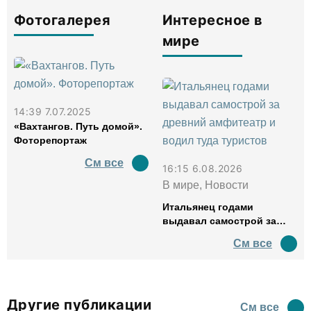
Фотогалерея
Интересное в
мире
14:39 7.07.2025
«Вахтангов. Путь домой».
Фоторепортаж
См все
16:15 6.08.2026
В мире, Новости
Итальянец годами
выдавал самострой за
древний амфитеатр и
См все
водил туда туристов
Другие публикации
См все